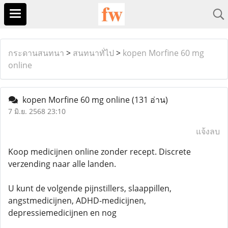
กระดานสนทนา
>
สนทนาทั่ไป
>
kopen Morfine 60 mg
online
kopen Morfine 60 mg online
(131 อ่าน)
7 มิ.ย. 2568 23:10
แจ้งลบ
Koop medicijnen online zonder recept. Discrete
verzending naar alle landen.
U kunt de volgende pijnstillers, slaappillen,
angstmedicijnen, ADHD-medicijnen,
depressiemedicijnen en nog