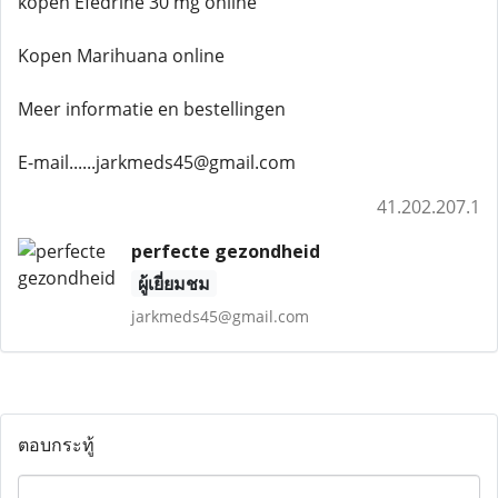
kopen Efedrine 30 mg online
Kopen Marihuana online
Meer informatie en bestellingen
E-mail......jarkmeds45@gmail.com
41.202.207.1
perfecte gezondheid
ผู้เยี่ยมชม
jarkmeds45@gmail.com
ตอบกระทู้