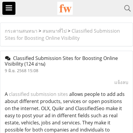
กระดานสนทนา
>
สนทนาทั่ไป
>
Classified Submission
Sites for Boosting Online Visibility
Classified Submission Sites for Boosting Online
Visibility
(124 อ่าน)
9 มิ.ย. 2568 15:08
แจ้งลบ
A
classified submission sites
allows people to add ads
about different products, services or open positions
on the internet. OLX, Quikr and ClassifiedSeo make it
easy to post your ad in different fields such as real
estate, vehicles, jobs and services. They make it
possible for both companies and individuals to