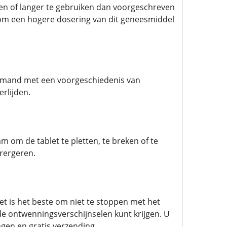
den of langer te gebruiken dan voorgeschreven
om een ​​hogere dosering van dit geneesmiddel
 iemand met een voorgeschiedenis van
erlijden.
am om de tablet te pletten, te breken of te
rergeren.
t is het beste om niet te stoppen met het
 ontwenningsverschijnselen kunt krijgen. U
ngen en gratis verzending.