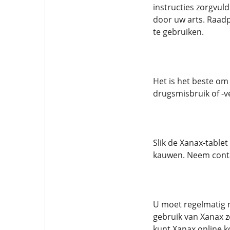
instructies zorgvul
door uw arts. Raadp
te gebruiken.
Het is het beste om
drugsmisbruik of -ve
Slik de Xanax-tablet
kauwen. Neem conta
U moet regelmatig m
gebruik van Xanax 
kunt Xanax online k