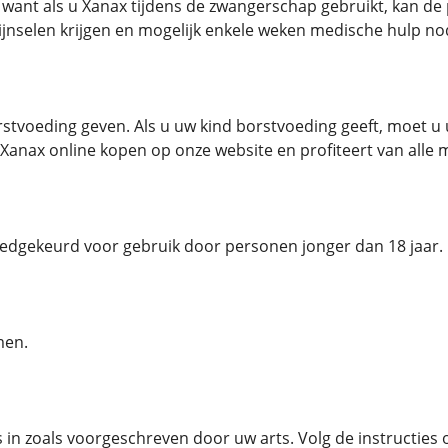
 want als u Xanax tijdens de zwangerschap gebruikt, kan d
jnselen krijgen en mogelijk enkele weken medische hulp no
tvoeding geven. Als u uw kind borstvoeding geeft, moet u uw
 Xanax online kopen op onze website en profiteert van alle 
oedgekeurd voor gebruik door personen jonger dan 18 jaar.
men.
in zoals voorgeschreven door uw arts. Volg de instructies op