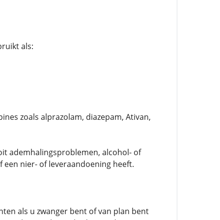
uikt als:
ines zoals alprazolam, diazepam, Ativan,
 ooit ademhalingsproblemen, alcohol- of
 een nier- of leveraandoening heeft.
ten als u zwanger bent of van plan bent