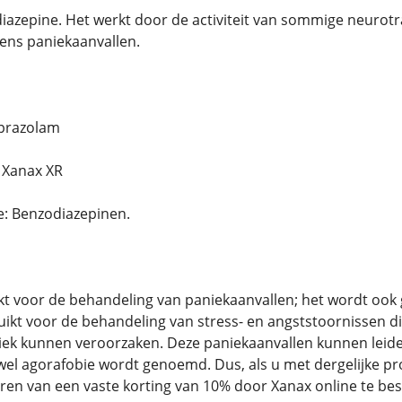
iazepine. Het werkt door de activiteit van sommige neurotr
dens paniekaanvallen.
prazolam
 Xanax XR
: Benzodiazepinen.
t voor de behandeling van paniekaanvallen; het wordt ook 
ikt voor de behandeling van stress- en angststoornissen d
iek kunnen veroorzaken. Deze paniekaanvallen kunnen leide
wel agorafobie wordt genoemd. Dus, als u met dergelijke p
ren van een vaste korting van 10% door Xanax online te best