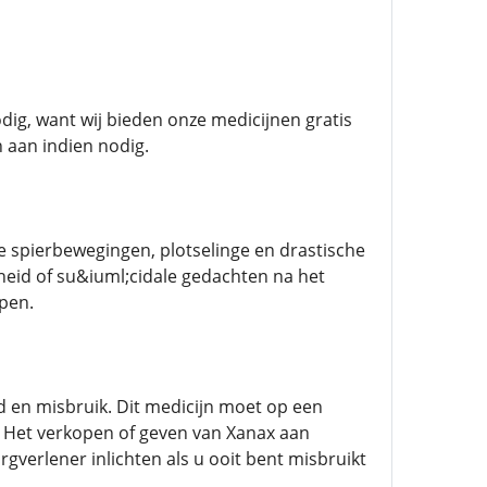
dig, want wij bieden onze medicijnen gratis
 aan indien nodig.
ke spierbewegingen, plotselinge en drastische
dheid of su&iuml;cidale gedachten na het
pen.
id en misbruik. Dit medicijn moet op een
 Het verkopen of geven van Xanax aan
verlener inlichten als u ooit bent misbruikt