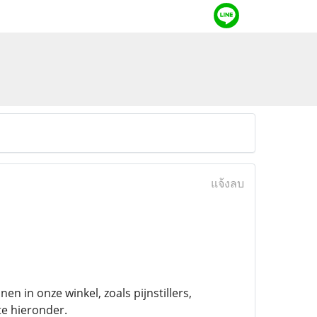
แจ้งลบ
n in onze winkel, zoals pijnstillers,
e hieronder.