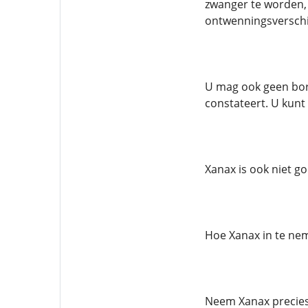
zwanger te worden,
ontwenningsverschi
U mag ook geen bors
constateert. U kunt
Xanax is ook niet g
Hoe Xanax in te ne
Neem Xanax precies 