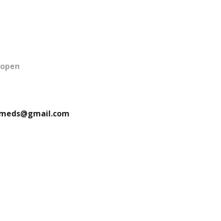
kopen
eelmeds@gmail.com