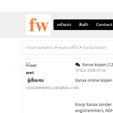
หน้าแรก
สินค้า
Contact
กระดานสนทนา
>
สนทนาทั่ไป
>
Xanax kopen
Xanax kopen
(12
10 มิ.ย. 2568 07:26
wet
ผู้เยี่ยมชม
Xanax online kopen
LISADAWWWELLS@GMAIL.COM
Koop Xanax zonder re
angstremmers, ADHD