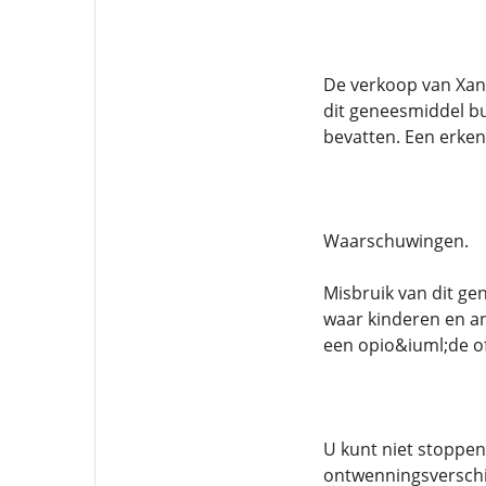
De verkoop van Xana
dit geneesmiddel bu
bevatten. Een erken
Waarschuwingen.
Misbruik van dit ge
waar kinderen en a
een opio&iuml;de of
U kunt niet stoppen
ontwenningsverschij