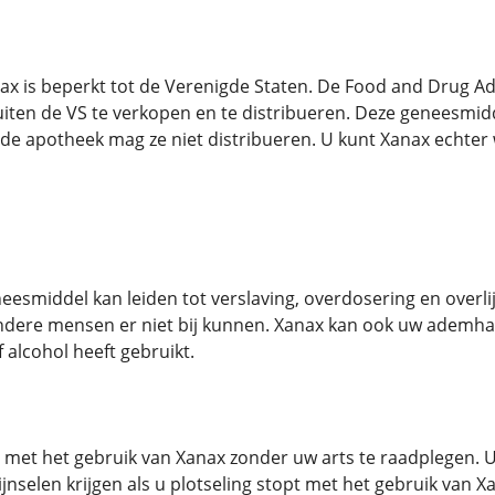
x is beperkt tot de Verenigde Staten. De Food and Drug Admi
iten de VS te verkopen en te distribueren. Deze geneesmid
de apotheek mag ze niet distribueren. U kunt Xanax echter w
neesmiddel kan leiden tot verslaving, overdosering en over
ndere mensen er niet bij kunnen. Xanax kan ook uw ademhal
 alcohol heeft gebruikt.
 met het gebruik van Xanax zonder uw arts te raadplegen. 
nselen krijgen als u plotseling stopt met het gebruik van X