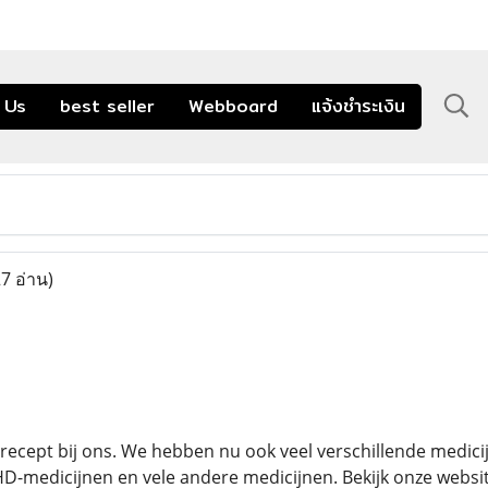
 Us
best seller
Webboard
แจ้งชำระเงิน
7 อ่าน)
cept bij ons. We hebben nu ook veel verschillende medicijne
-medicijnen en vele andere medicijnen. Bekijk onze websit