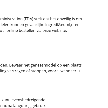
nistration (FDA) stelt dat het onveilig is om
delen kunnen gevaarlijke ingredi&euml;nten
el online bestellen via onze website.
lijden. Bewaar het geneesmiddel op een plaats
ing vertragen of stoppen, vooral wanneer u
U kunt levensbedreigende
anax na langdurig gebruik.