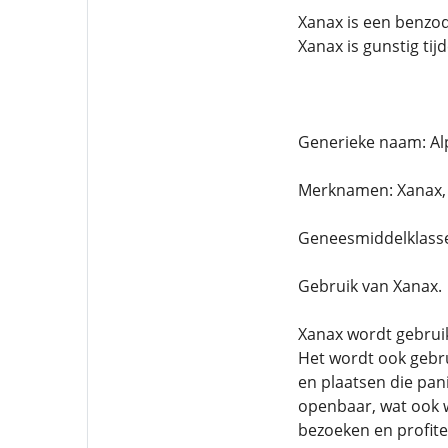
Xanax is een benzod
Xanax is gunstig tij
Generieke naam: Al
Merknamen: Xanax,
Geneesmiddelklasse
Gebruik van Xanax.
Xanax wordt gebruik
Het wordt ook gebru
en plaatsen die pan
openbaar, wat ook 
bezoeken en profite