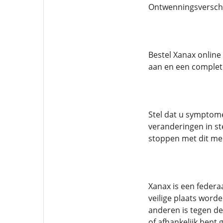
Ontwenningsverschij
Bestel Xanax online
aan en een complete
Stel dat u symptome
veranderingen in st
stoppen met dit med
Xanax is een federa
veilige plaats wor
anderen is tegen de
of afhankelijk bent