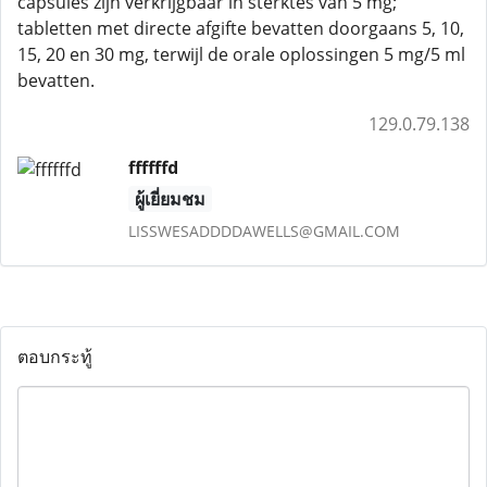
capsules zijn verkrijgbaar in sterktes van 5 mg;
tabletten met directe afgifte bevatten doorgaans 5, 10,
15, 20 en 30 mg, terwijl de orale oplossingen 5 mg/5 ml
bevatten.
129.0.79.138
ffffffd
ผู้เยี่ยมชม
LISSWESADDDDAWELLS@GMAIL.COM
ตอบกระทู้