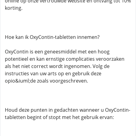
online op onze vertrouwde website en ontvang tot 10%
korting.
Hoe kan ik OxyContin-tabletten innemen?
OxyContin is een geneesmiddel met een hoog
potentieel en kan ernstige complicaties veroorzaken
als het niet correct wordt ingenomen. Volg de
instructies van uw arts op en gebruik deze
opio&iuml;de zoals voorgeschreven.
Houd deze punten in gedachten wanneer u OxyContin-
tabletten begint of stopt met het gebruik ervan: