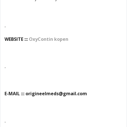
.
WEBSITE :::
OxyContin kopen
.
E-MAIL ::: origineelmeds@gmail.com
.