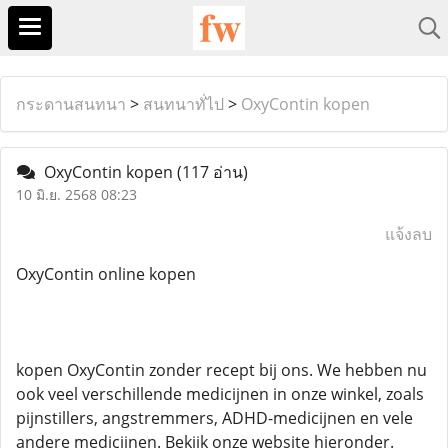
กระดานสนทนา
>
สนทนาทั่ไป
>
OxyContin kopen
OxyContin kopen
(117 อ่าน)
10 มิ.ย. 2568 08:23
แจ้งลบ
OxyContin online kopen
kopen OxyContin zonder recept bij ons. We hebben nu
ook veel verschillende medicijnen in onze winkel, zoals
pijnstillers, angstremmers, ADHD-medicijnen en vele
andere medicijnen. Bekijk onze website hieronder.