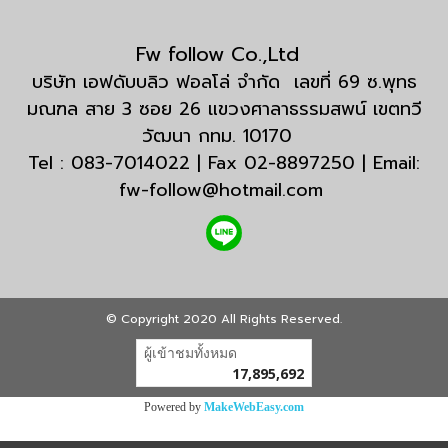
Fw follow Co.,Ltd
บริษัท เอฟดับบลิว ฟอลโล่ จำกัด เลขที่ 69 ซ.พุทธ
มณฑล สาย 3 ซอย 26 แขวงศาลาธรรมสพน์ เขตทวี
วัฒนา กทม. 10170
Tel : 083-7014022 | Fax 02-8897250 | Email:
fw-follow@hotmail.com
© Copyright 2020 All Rights Reserved.
ผู้เข้าชมวันนี้
21,220
Powered by
MakeWebEasy.com