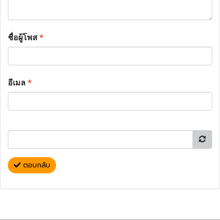
ชื่อผู้โพส
*
อีเมล
*
ตอบกลับ