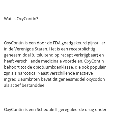
Wat is OxyContin?
OxyContin is een door de FDA goedgekeurd pijnstiller
in de Verenigde Staten. Het is een receptplichtig
geneesmiddel (uitsluitend op recept verkrijgbaar) en
heeft verschillende medicinale voordelen. OxyContin
behoort tot de opio&iuml;denklasse, die ook populair
zijn als narcotica. Naast verschillende inactieve
ingredi&euml;nten bevat dit geneesmiddel oxycodon
als actief bestanddeel.
OxyContin is een Schedule II-gereguleerde drug onder