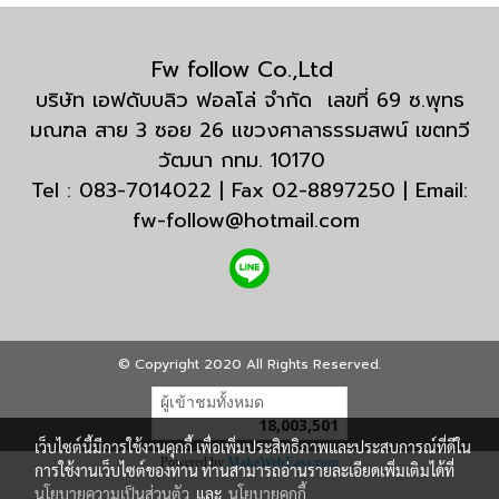
Fw follow Co.,Ltd
บริษัท เอฟดับบลิว ฟอลโล่ จำกัด เลขที่ 69 ซ.พุทธ
มณฑล สาย 3 ซอย 26 แขวงศาลาธรรมสพน์ เขตทวี
วัฒนา กทม. 10170
Tel : 083-7014022 | Fax 02-8897250 | Email:
fw-follow@hotmail.com
© Copyright 2020 All Rights Reserved.
ผู้เข้าชมทั้งหมด
18,003,501
เว็บไซต์นี้มีการใช้งานคุกกี้ เพื่อเพิ่มประสิทธิภาพและประสบการณ์ที่ดีใน
Powered by
MakeWebEasy.com
การใช้งานเว็บไซต์ของท่าน ท่านสามารถอ่านรายละเอียดเพิ่มเติมได้ที่
นโยบายความเป็นส่วนตัว
และ
นโยบายคุกกี้