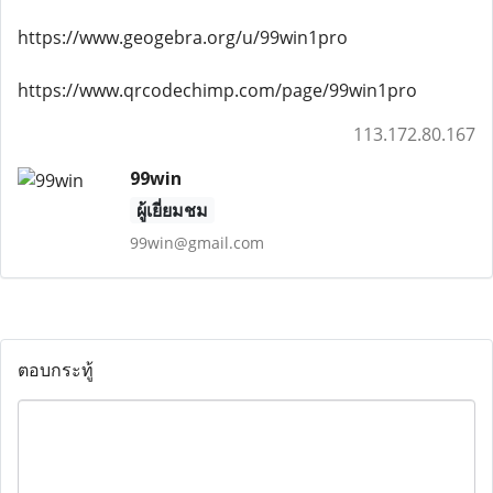
https://www.geogebra.org/u/99win1pro
https://www.qrcodechimp.com/page/99win1pro
113.172.80.167
99win
ผู้เยี่ยมชม
99win@gmail.com
ตอบกระทู้