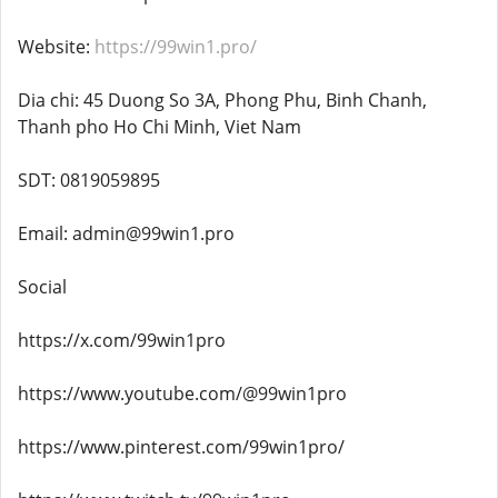
Website:
https://99win1.pro/
Dia chi: 45 Duong So 3A, Phong Phu, Binh Chanh,
Thanh pho Ho Chi Minh, Viet Nam
SDT: 0819059895
Email: admin@99win1.pro
Social
https://x.com/99win1pro
https://www.youtube.com/@99win1pro
https://www.pinterest.com/99win1pro/