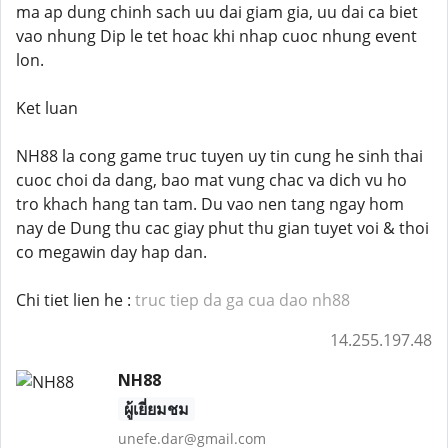
ma ap dung chinh sach uu dai giam gia, uu dai ca biet
vao nhung Dip le tet hoac khi nhap cuoc nhung event
lon.
Ket luan
NH88 la cong game truc tuyen uy tin cung he sinh thai
cuoc choi da dang, bao mat vung chac va dich vu ho
tro khach hang tan tam. Du vao nen tang ngay hom
nay de Dung thu cac giay phut thu gian tuyet voi & thoi
co megawin day hap dan.
Chi tiet lien he :
truc tiep da ga cua dao nh88
14.255.197.48
NH88
ผู้เยี่ยมชม
unefe.dar@gmail.com