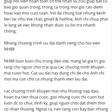
giup hoi vien hoan toan co the nhan su cuu giup bat cu
bao gio quan trong, trong ca trong moi gio cao diem
hoac vao moi cuoi tuan. Voi da chung loai nhung kenh
lien lac nhu live chat, gmail & hotline, Anh chi chua phai
lo lang ve viec khong nhan duoc su bo tro nhanh
chong.
Nhung chuong trinh uu dai danh rieng cho hoi vien
NH88
NH88 luon luon chu trong den viec mang lai gia tri gia
tang cho nguoi choi trai qua cac chuong trinh khuyen
mai cuon hut. Cac uu dai nay dung chi de cho Anh chi
moi ma con cho ca nhung thanh vien lau dai.
cac chuong trinh khuyen mai nhu thuong nap dau,
hoan tra tien thua cuoc, gioi nhung cuoc thi cuon hut
luon dc to chuc dinh ky, giup nguoi choi dat them thoi
co nhan thuong. Ngoai ra, nen tang con bay ban nhung