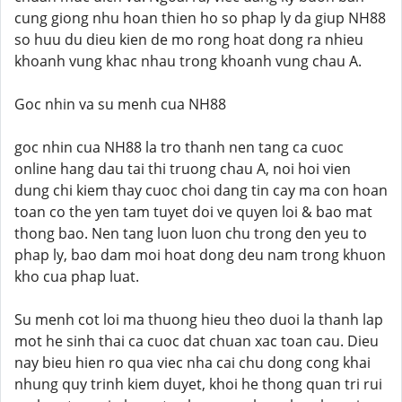
cung giong nhu hoan thien ho so phap ly da giup NH88
so huu du dieu kien de mo rong hoat dong ra nhieu
khoanh vung khac nhau trong khoanh vung chau A.
Goc nhin va su menh cua NH88
goc nhin cua NH88 la tro thanh nen tang ca cuoc
online hang dau tai thi truong chau A, noi hoi vien
dung chi kiem thay cuoc choi dang tin cay ma con hoan
toan co the yen tam tuyet doi ve quyen loi & bao mat
thong bao. Nen tang luon luon chu trong den yeu to
phap ly, bao dam moi hoat dong deu nam trong khuon
kho cua phap luat.
Su menh cot loi ma thuong hieu theo duoi la thanh lap
mot he sinh thai ca cuoc dat chuan xac toan cau. Dieu
nay bieu hien ro qua viec nha cai chu dong cong khai
nhung quy trinh kiem duyet, khoi he thong quan tri rui