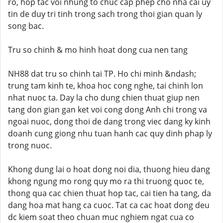
ro, hop tac voi nhung to chuc cap phep cho nha cai uy
tin de duy tri tinh trong sach trong thoi gian quan ly
song bac.
Tru so chinh & mo hinh hoat dong cua nen tang
NH88 dat tru so chinh tai TP. Ho chi minh &ndash;
trung tam kinh te, khoa hoc cong nghe, tai chinh lon
nhat nuoc ta. Day la cho dung chien thuat giup nen
tang don gian gan ket voi cong dong Anh chi trong va
ngoai nuoc, dong thoi de dang trong viec dang ky kinh
doanh cung giong nhu tuan hanh cac quy dinh phap ly
trong nuoc.
Khong dung lai o hoat dong noi dia, thuong hieu dang
khong ngung mo rong quy mo ra thi truong quoc te,
thong qua cac chien thuat hop tac, cai tien ha tang, da
dang hoa mat hang ca cuoc. Tat ca cac hoat dong deu
dc kiem soat theo chuan muc nghiem ngat cua co