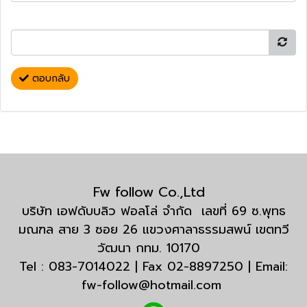
ตอบกลับ
Fw follow Co.,Ltd
บริษัท เอฟดับบลิว ฟอลโล่ จำกัด เลขที่ 69 ซ.พุทธ
มณฑล สาย 3 ซอย 26 แขวงศาลาธรรมสพน์ เขตทวี
วัฒนา กทม. 10170
Tel : 083-7014022 | Fax 02-8897250 | Email:
fw-follow@hotmail.com