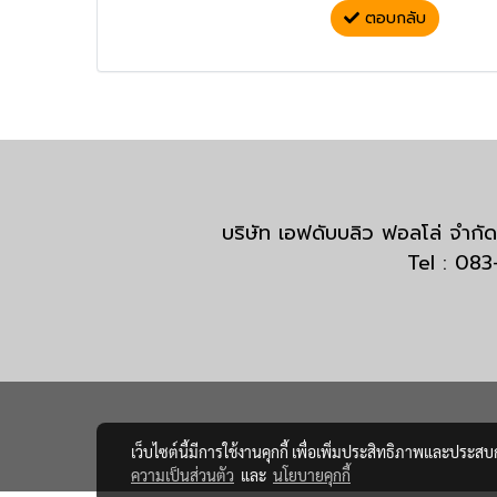
ตอบกลับ
บริษัท เอฟดับบลิว ฟอลโล่ จำ
Tel : 08
เว็บไซต์นี้มีการใช้งานคุกกี้ เพื่อเพิ่มประสิทธิภาพและประส
ความเป็นส่วนตัว
และ
นโยบายคุกกี้