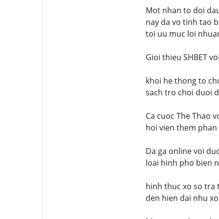
Mot nhan to doi dau 
nay da vo tinh tao b
toi uu muc loi nhua
Gioi thieu SHBET v
khoi he thong to chu
sach tro choi duoi 
Ca cuoc The Thao vo
hoi vien them phan 
Da ga online voi du
loai hinh pho bien n
hinh thuc xo so tra
den hien dai nhu xo