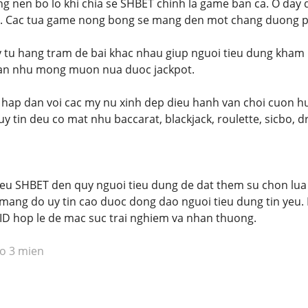
 nen bo lo khi chia se SHBET chinh la game ban ca. O day
g. Cac tua game nong bong se mang den mot chang duong ph
 tu hang tram de bai khac nhau giup nguoi tieu dung kham 
lan nhu mong muon nua duoc jackpot.
 hap dan voi cac my nu xinh dep dieu hanh van choi cuon hut.
 tin deu co mat nhu baccarat, blackjack, roulette, sicbo, dr
hieu SHBET den quy nguoi tieu dung de dat them su chon lua
 mang do uy tin cao duoc dong dao nguoi tieu dung tin yeu
ID hop le de mac suc trai nghiem va nhan thuong.
so 3 mien