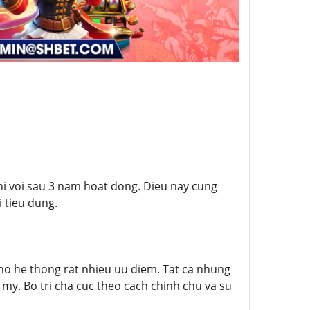
i voi sau 3 nam hoat dong. Dieu nay cung
 tieu dung.
ho he thong rat nhieu uu diem. Tat ca nhung
my. Bo tri cha cuc theo cach chinh chu va su