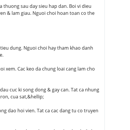
ca thuong sau day sieu hap dan. Boi vi dieu
uyen & lam giau. Nguoi choi hoan toan co the
oi tieu dung. Nguoi choi hay tham khao danh
e.
oi xem. Cac keo da chung loai cang lam cho
 dau cuc ki song dong & gay can. Tat ca nhung
ron, cua sat,&hellip;
ng dao hoi vien. Tat ca cac dang tu co truyen