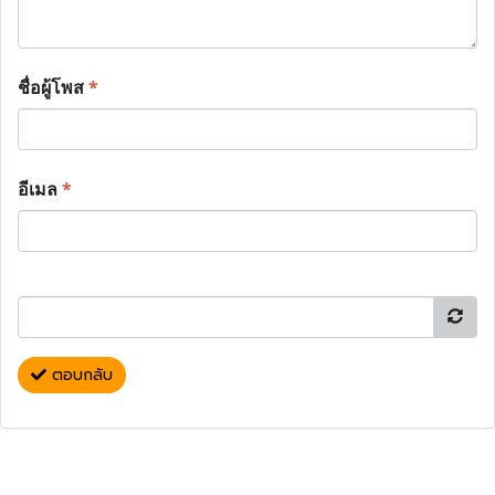
ชื่อผู้โพส
*
อีเมล
*
ตอบกลับ