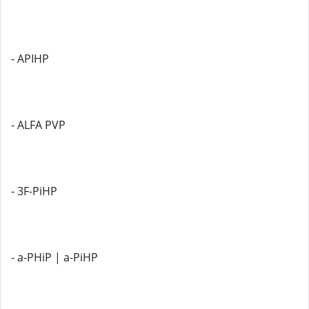
- APIHP
- ALFA PVP
- 3F-PiHP
- a-PHiP | a-PiHP