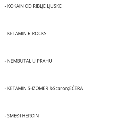
- KOKAIN OD RIBLJE LJUSKE
- KETAMIN R-ROCKS
- NEMBUTAL U PRAHU
- KETAMIN S-IZOMER &Scaron;EĆERA
- SMEĐI HEROIN