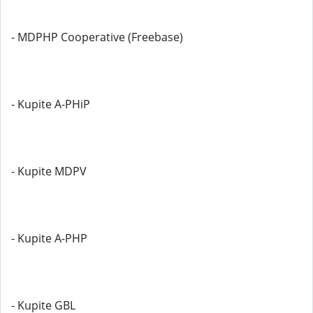
- MDPHP Cooperative (Freebase)
- Kupite A-PHiP
- Kupite MDPV
- Kupite A-PHP
- Kupite GBL