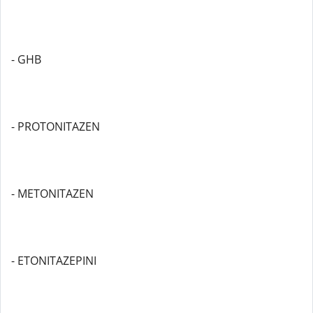
- GHB
- PROTONITAZEN
- METONITAZEN
- ETONITAZEPINI