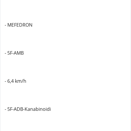
- MEFEDRON
- 5F-AMB
- 6,4 km/h
- 5F-ADB-Kanabinoidi