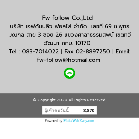
Fw follow Co.,Ltd
บริษัท เอฟดับบลิว ฟอลโล่ จำกัด เลขที่ 69 ซ.พุทธ
มณฑล สาย 3 ซอย 26 แขวงศาลาธรรมสพน์ เขตทวี
วัฒนา กทม. 10170
Tel : 083-7014022 | Fax 02-8897250 | Email:
fw-follow@hotmail.com
© Copyright 2020 All Rights Reserved.
ผู้เข้าชมวันนี้
8,870
Powered by
MakeWebEasy.com