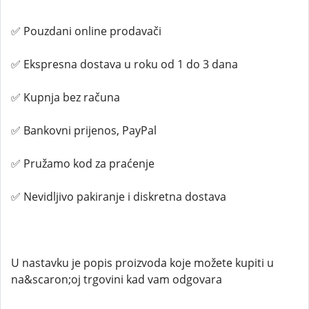
✅ Pouzdani online prodavači
✅ Ekspresna dostava u roku od 1 do 3 dana
✅ Kupnja bez računa
✅ Bankovni prijenos, PayPal
✅ Pružamo kod za praćenje
✅ Nevidljivo pakiranje i diskretna dostava
U nastavku je popis proizvoda koje možete kupiti u
na&scaron;oj trgovini kad vam odgovara