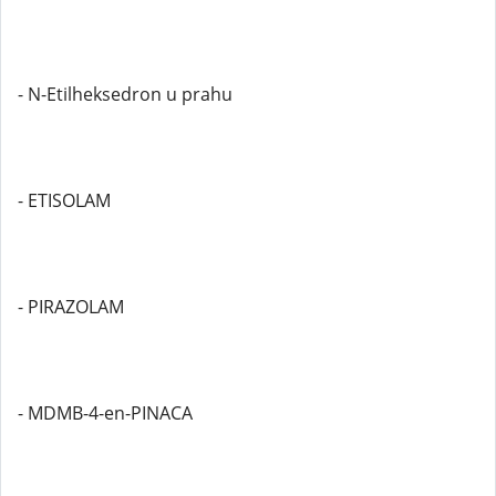
- N-Etilheksedron u prahu
- ETISOLAM
- PIRAZOLAM
- MDMB-4-en-PINACA