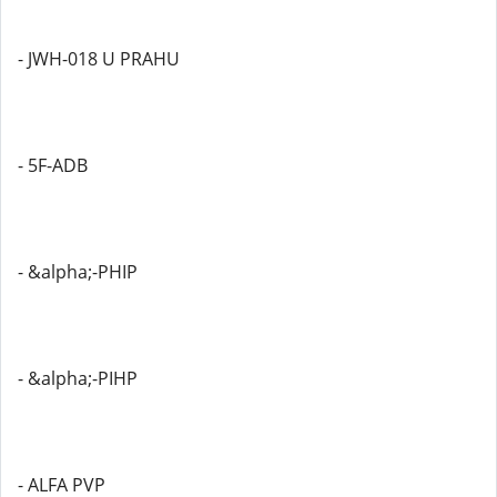
- JWH-018 U PRAHU
- 5F-ADB
- &alpha;-PHIP
- &alpha;-PIHP
- ALFA PVP