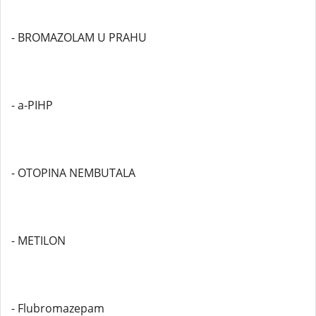
- BROMAZOLAM U PRAHU
- a-PIHP
- OTOPINA NEMBUTALA
- METILON
- Flubromazepam