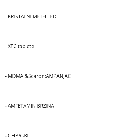
- KRISTALNI METH LED
- XTC tablete
- MDMA &Scaron;AMPANJAC
- AMFETAMIN BRZINA
- GHB/GBL