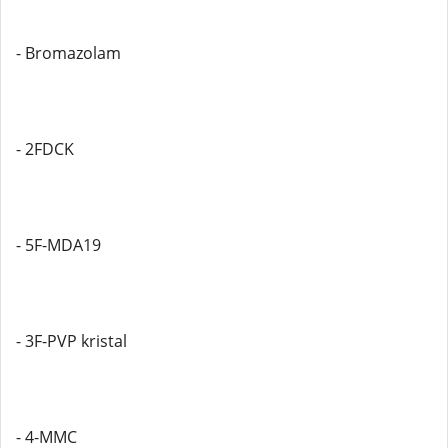
- Bromazolam
- 2FDCK
- 5F-MDA19
- 3F-PVP kristal
- 4-MMC