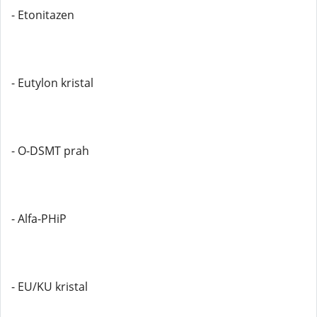
- Etonitazen
- Eutylon kristal
- O-DSMT prah
- Alfa-PHiP
- EU/KU kristal