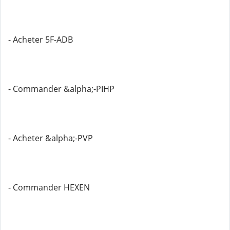
- Acheter 5F-ADB
- Commander &alpha;-PIHP
- Acheter &alpha;-PVP
- Commander HEXEN