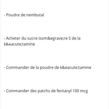
- Poudre de nembutal
- Acheter du sucre isom&egrave;re S de la
k&eacute;tamine
- Commander de la poudre de k&eacute;tamine
- Commander des patchs de fentanyl 100 mcg