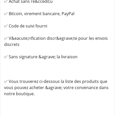
✅ Achat sans re&ccedil;u
✅ Bitcoin, virement bancaire, PayPal
✅ Code de suivi fourni
✅ V&eacute;rification discr&egrave;te pour les envois
discrets
✅ Sans signature &agrave; la livraison
✅ Vous trouverez ci-dessous la liste des produits que
vous pouvez acheter &agrave; votre convenance dans
notre boutique.