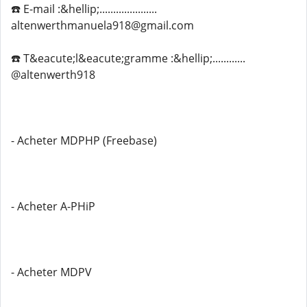
☎️ E-mail :&hellip;.....................
altenwerthmanuela918@gmail.com
☎️ T&eacute;l&eacute;gramme :&hellip;............
@altenwerth918
- Acheter MDPHP (Freebase)
- Acheter A-PHiP
- Acheter MDPV