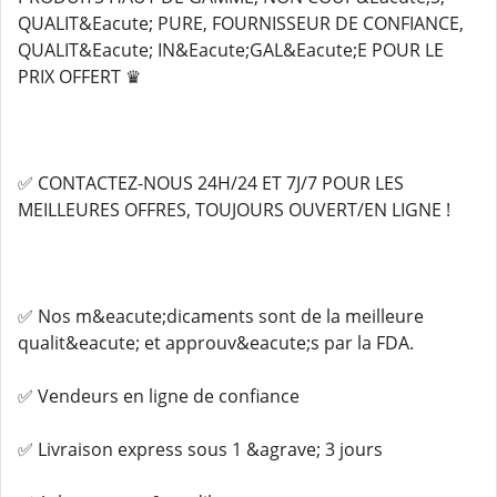
QUALIT&Eacute; PURE, FOURNISSEUR DE CONFIANCE,
QUALIT&Eacute; IN&Eacute;GAL&Eacute;E POUR LE
PRIX OFFERT ♛
✅ CONTACTEZ-NOUS 24H/24 ET 7J/7 POUR LES
MEILLEURES OFFRES, TOUJOURS OUVERT/EN LIGNE !
✅ Nos m&eacute;dicaments sont de la meilleure
qualit&eacute; et approuv&eacute;s par la FDA.
✅ Vendeurs en ligne de confiance
✅ Livraison express sous 1 &agrave; 3 jours