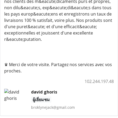
nos clients des m&eacute;dicaments purs et propres,
non dilu&eacute;s, exp&eacute;di&eacute;s dans tous
les pays europ&eacute;ens et enregistrons un taux de
livraisons 100 % satisfait, voire plus. Nos produits sont
d'une puret&eacute; et d'une efficacit&eacute;
exceptionnelles et jouissent d'une excellente
r&eacute;putation.
♛ Merci de votre visite. Partagez nos services avec vos
proches.
102.244.197.48
david ghoris
ผู้เยี่ยมชม
broklynejack@gmail.com