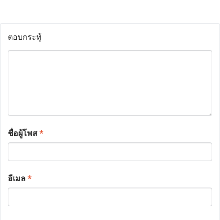
ตอบกระทู้
ชื่อผู้โพส
*
อีเมล
*