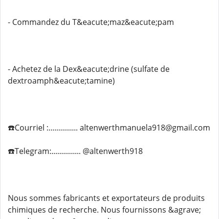
- Commandez du T&eacute;maz&eacute;pam
- Achetez de la Dex&eacute;drine (sulfate de
dextroamph&eacute;tamine)
☎️Courriel :............... altenwerthmanuela918@gmail.com
☎️Telegram:............... @altenwerth918
Nous sommes fabricants et exportateurs de produits
chimiques de recherche. Nous fournissons &agrave;