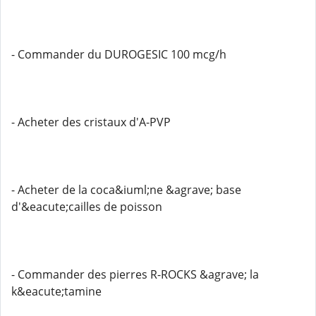
- Commander du DUROGESIC 100 mcg/h
- Acheter des cristaux d'A-PVP
- Acheter de la coca&iuml;ne &agrave; base
d'&eacute;cailles de poisson
- Commander des pierres R-ROCKS &agrave; la
k&eacute;tamine