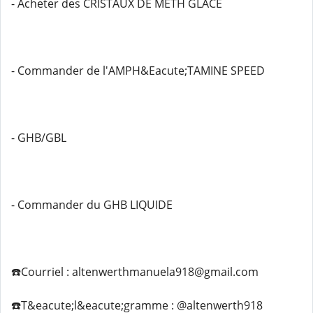
- Acheter des CRISTAUX DE METH GLACE
- Commander de l'AMPH&Eacute;TAMINE SPEED
- GHB/GBL
- Commander du GHB LIQUIDE
☎️Courriel : altenwerthmanuela918@gmail.com
☎️T&eacute;l&eacute;gramme : @altenwerth918