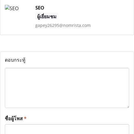
SEO
ผู้เยี่ยมชม
gapey26295@nomrista.com
ตอบกระทู้
ชื่อผู้โพส
*