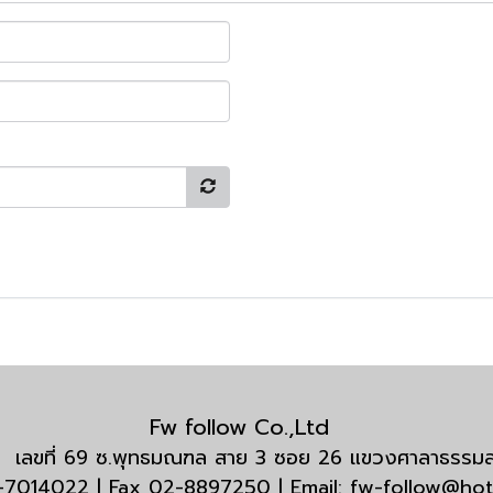
Fw follow Co.,Ltd
กัด เลขที่ 69 ซ.พุทธมณฑล สาย 3 ซอย 26 แขวงศาลาธรร
3-7014022 | Fax 02-8897250 | Email: fw-follow@ho