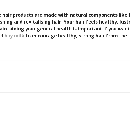
hair products are made with natural components like fr
shing and revitalising hair. Your hair feels healthy, lus
taining your general health is important if you want 
nd
buy milk
to encourage healthy, strong hair from the i