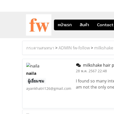
หน้าแรก
สินค้า
Contact
กระดานสนทนา
>
ADMIN fw-follow
>
milkshake
milkshake hair 
28 พ.ค. 2567 22:48
naila
ผู้เยี่ยมชม
I found so many inte
am not the only one
ayankhatri126@gmail.com