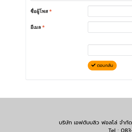
ชื่อผู้โพส
*
อีเมล
*
ตอบกลับ
บริษัท เอฟดับบลิว ฟอลโล่ จำ
Tel : 08