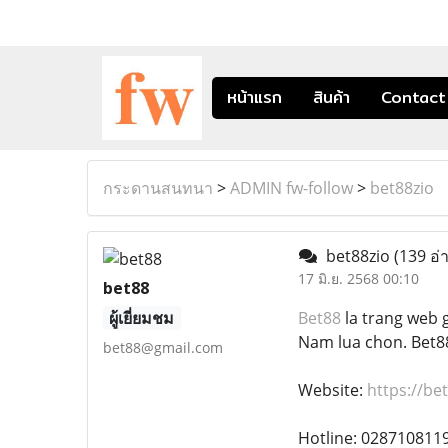
หน้าแรก
สินค้า
Contact
กระดานสนทนา
>
ADMIN fw-follow
>
bet88zio
bet88zio
(139 อ่
17 มิ.ย. 2568 00:10
bet88
ผู้เยี่ยมชม
Bet88
la trang web g
Nam lua chon. Bet88
bet88@gmail.com
Website:
https://bet
Hotline: 028710811