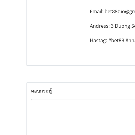
Email: bet88z.io@g
Andress: 3 Duong So
Hastag: #bet88 #nh
ตอบกระทู้