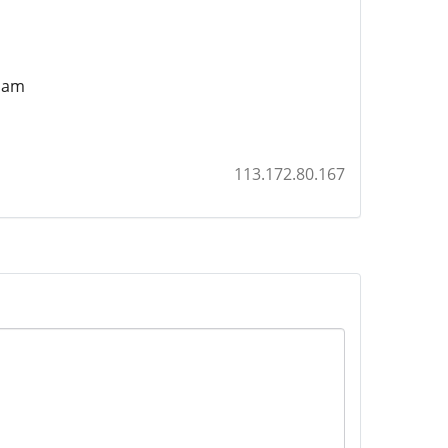
 Nam
113.172.80.167