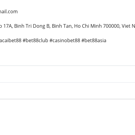
mail.com
 17A, Binh Tri Dong B, Binh Tan, Ho Chi Minh 700000, Viet
acaibet88 #bet88club #casinobet88 #bet88asia