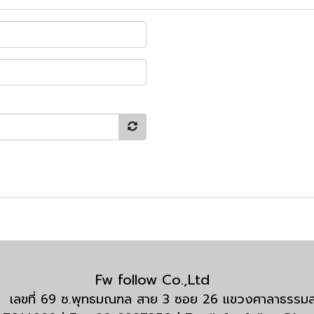
Fw follow Co.,Ltd
กัด เลขที่ 69 ซ.พุทธมณฑล สาย 3 ซอย 26 แขวงศาลาธรร