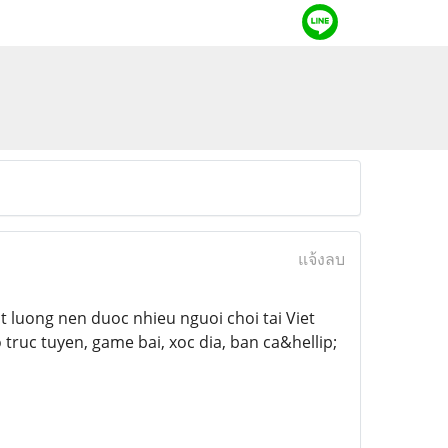
แจ้งลบ
t luong nen duoc nhieu nguoi choi tai Viet
truc tuyen, game bai, xoc dia, ban ca&hellip;