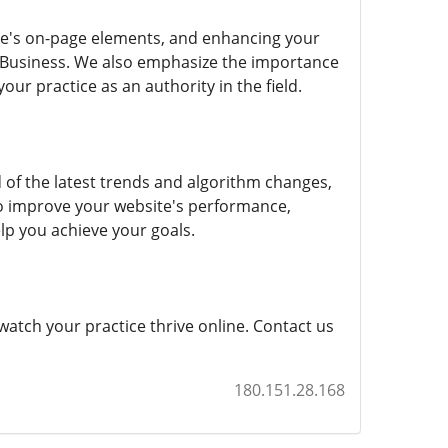
te's on-page elements, and enhancing your
y Business. We also emphasize the importance
ur practice as an authority in the field.
of the latest trends and algorithm changes,
to improve your website's performance,
lp you achieve your goals.
atch your practice thrive online. Contact us
180.151.28.168