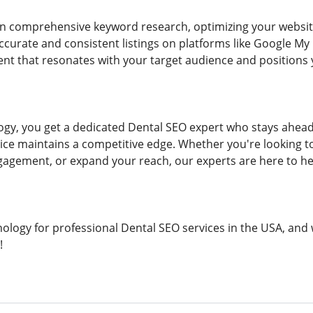
on comprehensive keyword research, optimizing your websi
ccurate and consistent listings on platforms like Google M
ent that resonates with your target audience and positions yo
y, you get a dedicated Dental SEO expert who stays ahead 
ice maintains a competitive edge. Whether you're looking 
gagement, or expand your reach, our experts are here to he
ogy for professional Dental SEO services in the USA, and w
!