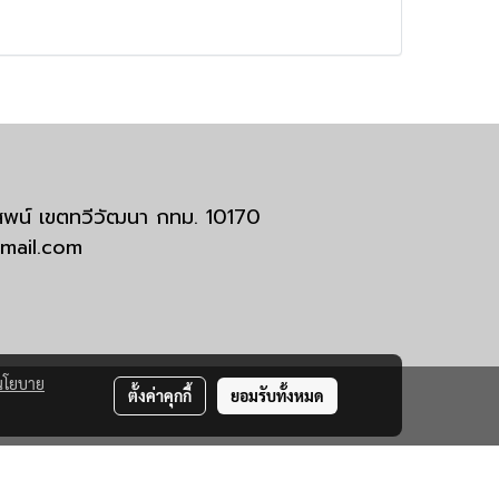
มสพน์ เขตทวีวัฒนา กทม. 10170
tmail.com
นโยบาย
ตั้งค่าคุกกี้
ยอมรับทั้งหมด