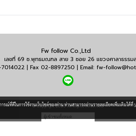
Fw follow Co.,Ltd
กัด เลขที่ 69 ซ.พุทธมณฑล สาย 3 ซอย 26 แขวงศาลาธรร
3-7014022 | Fax 02-8897250 | Email: fw-follow@ho
บการณ์ที่ดีในการใช้งานเว็บไซต์ของท่าน ท่านสามารถอ่านรายละเอียดเพิ่มเติมได้ที่
© Copyright 2020 All Rights Reserved.
ผู้เข้าชมทั้งหมด
17,938,935
Powered by
MakeWebEasy.com