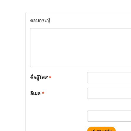
ตอบกระทู้
ชื่อผู้โพส
*
อีเมล
*