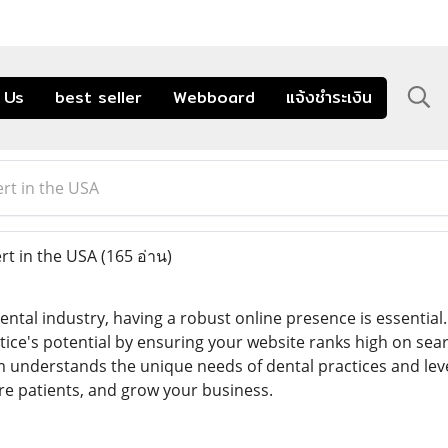
 Us
best seller
Webboard
แจ้งชำระเงิน
rt in the USA
rt in the USA
(165 อ่าน)
ental industry, having a robust online presence is essential
tice's potential by ensuring your website ranks high on sea
m understands the unique needs of dental practices and le
more patients, and grow your business.