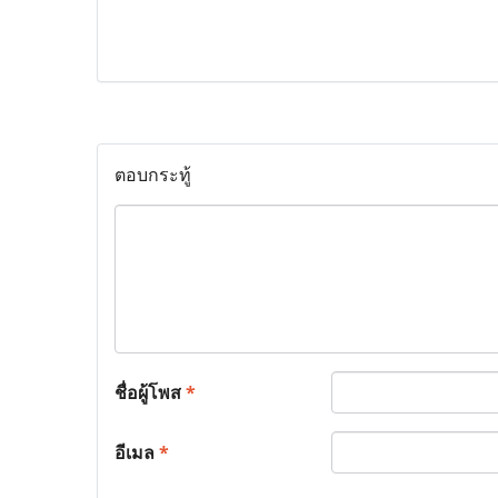
ตอบกระทู้
ชื่อผู้โพส
*
อีเมล
*