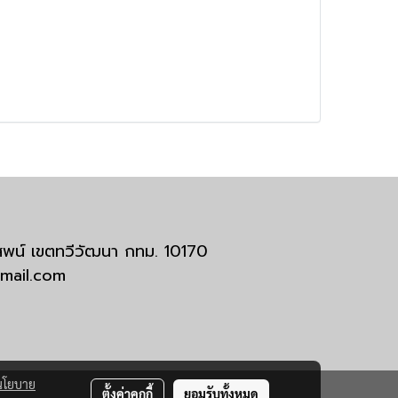
มสพน์ เขตทวีวัฒนา กทม. 10170
tmail.com
นโยบาย
ตั้งค่าคุกกี้
ยอมรับทั้งหมด