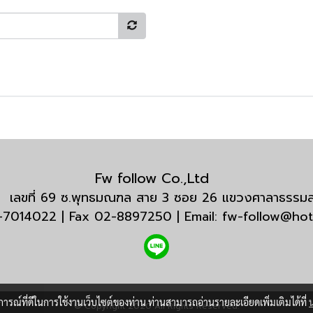
Fw follow Co.,Ltd
กัด เลขที่ 69 ซ.พุทธมณฑล สาย 3 ซอย 26 แขวงศาลาธรร
3-7014022 | Fax 02-8897250 | Email: fw-follow@ho
บการณ์ที่ดีในการใช้งานเว็บไซต์ของท่าน ท่านสามารถอ่านรายละเอียดเพิ่มเติมได้ที่
© Copyright 2020 All Rights Reserved.