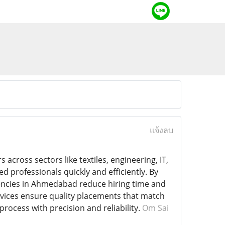
แจ้งลบ
 across sectors like textiles, engineering, IT,
 professionals quickly and efficiently. By
gencies in Ahmedabad reduce hiring time and
rvices ensure quality placements that match
rocess with precision and reliability.
Om Sai