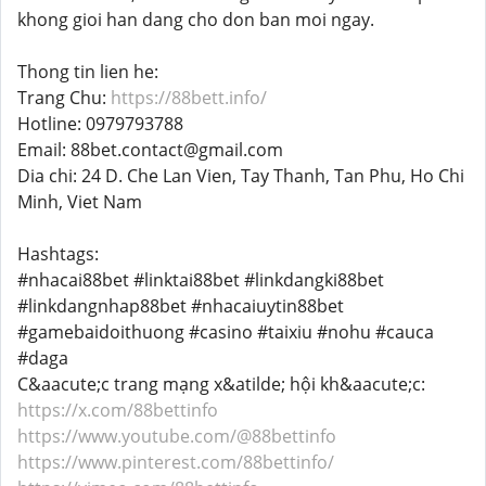
khong gioi han dang cho don ban moi ngay.
Thong tin lien he:
Trang Chu:
https://88bett.info/
Hotline: 0979793788
Email: 88bet.contact@gmail.com
Dia chi: 24 D. Che Lan Vien, Tay Thanh, Tan Phu, Ho Chi
Minh, Viet Nam
Hashtags:
#nhacai88bet #linktai88bet #linkdangki88bet
#linkdangnhap88bet #nhacaiuytin88bet
#gamebaidoithuong #casino #taixiu #nohu #cauca
#daga
C&aacute;c trang mạng x&atilde; hội kh&aacute;c:
https://x.com/88bettinfo
https://www.youtube.com/@88bettinfo
https://www.pinterest.com/88bettinfo/