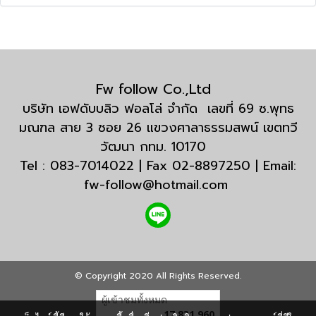
Fw follow Co.,Ltd
บริษัท เอฟดับบลิว ฟอลโล่ จำกัด เลขที่ 69 ซ.พุทธ
มณฑล สาย 3 ซอย 26 แขวงศาลาธรรมสพน์ เขตทวี
วัฒนา กทม. 10170
Tel : 083-7014022 | Fax 02-8897250 | Email:
fw-follow@hotmail.com
© Copyright 2020 All Rights Reserved.
ผู้เข้าชมทั้งหมด
17,831,960