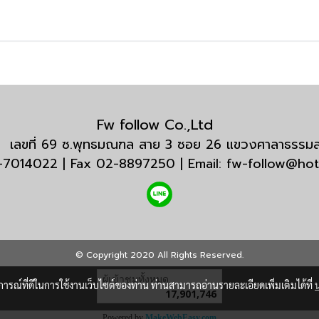
Fw follow Co.,Ltd
กัด เลขที่ 69 ซ.พุทธมณฑล สาย 3 ซอย 26 แขวงศาลาธรร
3-7014022 | Fax 02-8897250 | Email: fw-follow@ho
© Copyright 2020 All Rights Reserved.
ผู้เข้าชมทั้งหมด
บการณ์ที่ดีในการใช้งานเว็บไซต์ของท่าน ท่านสามารถอ่านรายละเอียดเพิ่มเติมได้ที่
17,901,746
Powered by
MakeWebEasy.com