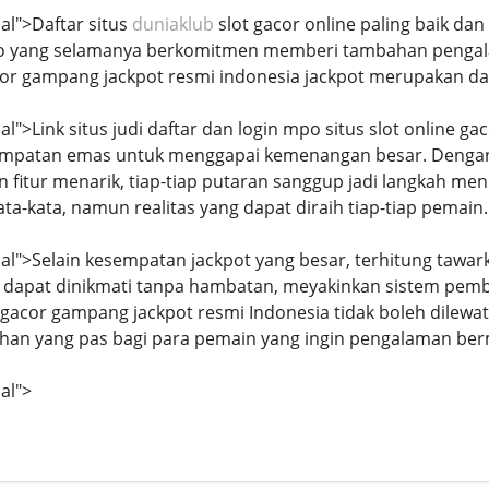
l">Daftar situs
duniaklub
slot gacor online paling baik dan
o yang selamanya berkomitmen memberi tambahan pengalam
acor gampang jackpot resmi indonesia jackpot merupakan da
">Link situs judi daftar dan login mpo situs slot online ga
mpatan emas untuk menggapai kemenangan besar. Dengan 
fitur menarik, tiap-tiap putaran sanggup jadi langkah me
ta-kata, namun realitas yang dapat diraih tiap-tiap pemain.
l">Selain kesempatan jackpot yang besar, terhitung tawar
dapat dinikmati tanpa hambatan, meyakinkan sistem pemba
 gacor gampang jackpot resmi Indonesia tidak boleh dilewat
lihan yang pas bagi para pemain yang ingin pengalaman ber
al">