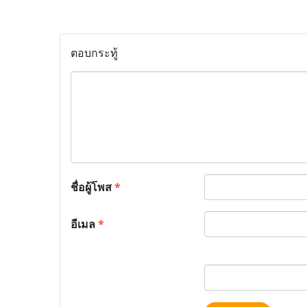
ตอบกระทู้
ชื่อผู้โพส
*
อีเมล
*