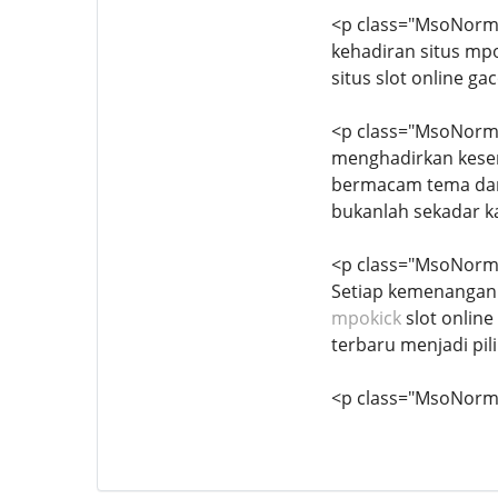
<p class="MsoNorma
kehadiran situs mp
situs slot online g
<p class="MsoNormal
menghadirkan kese
bermacam tema dan 
bukanlah sekadar ka
<p class="MsoNorma
Setiap kemenangan 
mpokick
slot online
terbaru menjadi pi
<p class="MsoNorm