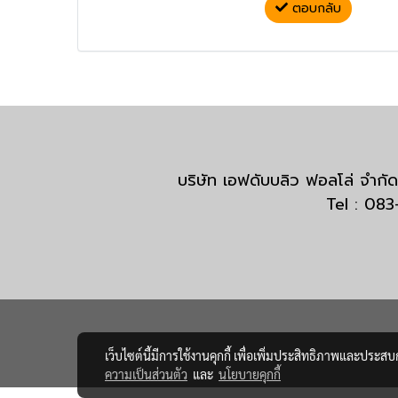
ตอบกลับ
บริษัท เอฟดับบลิว ฟอลโล่ จำ
Tel : 08
เว็บไซต์นี้มีการใช้งานคุกกี้ เพื่อเพิ่มประสิทธิภาพและประส
ความเป็นส่วนตัว
และ
นโยบายคุกกี้