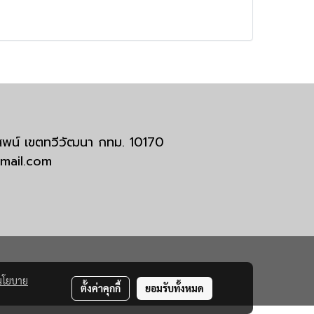
มสพน์ เขตทวีวัฒนา กทม. 10170
tmail.com
นโยบาย
ตั้งค่าคุกกี้
ยอมรับทั้งหมด