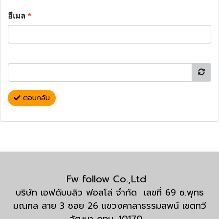
อีเมล
*
ตอบกลับ
Fw follow Co.,Ltd
บริษัท เอฟดับบลิว ฟอลโล่ จำกัด เลขที่ 69 ซ.พุทธ
มณฑล สาย 3 ซอย 26 แขวงศาลาธรรมสพน์ เขตทวี