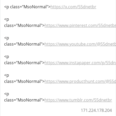
<p class="MsoNormal">
https://x.com/55dnetbr
<p
class="MsoNormal">
https://www.pinterest.com/55dnetbr/
<p
class="MsoNormal">
https://www.youtube.com/@55dnet
<p
class="MsoNormal">
https://www.instapaper.com/p/55dn
<p
class="MsoNormal">
https://www.producthunt.com/@55
<p
class="MsoNormal">
https://www.tumblr.com/55dnetbr
171.224.178.204