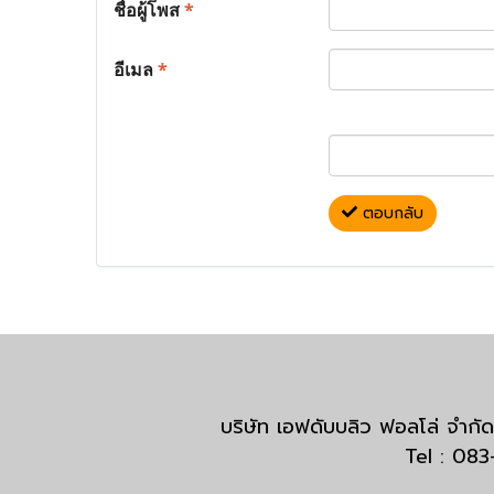
ชื่อผู้โพส
*
อีเมล
*
ตอบกลับ
บริษัท เอฟดับบลิว ฟอลโล่ จำ
Tel : 08