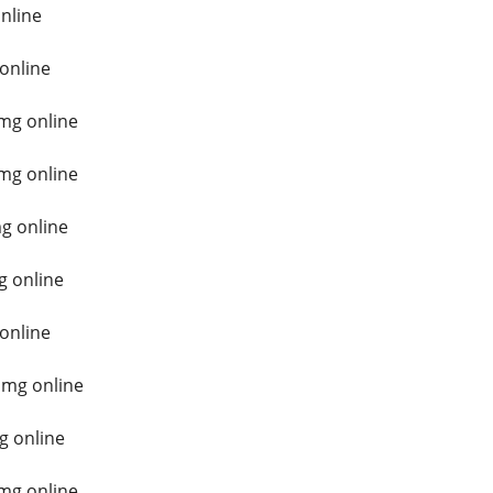
nline
 online
mg online
mg online
g online
g online
online
 mg online
g online
mg online