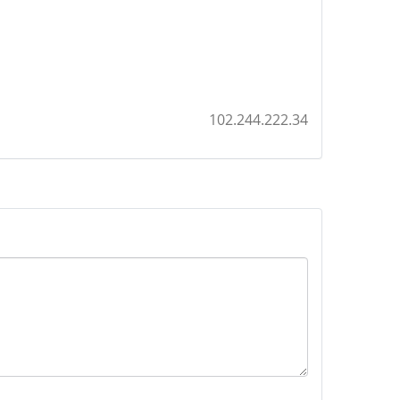
102.244.222.34