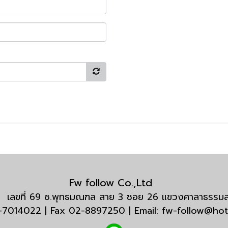
Fw follow Co.,Ltd
กัด เลขที่ 69 ซ.พุทธมณฑล สาย 3 ซอย 26 แขวงศาลาธรร
3-7014022 | Fax 02-8897250 | Email: fw-follow@ho