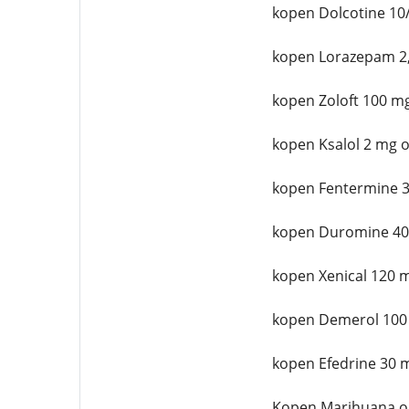
kopen Dolcotine 10
kopen Lorazepam 2,
kopen Zoloft 100 mg
kopen Ksalol 2 mg o
kopen Fentermine 3
kopen Duromine 40
kopen Xenical 120 
kopen Demerol 100
kopen Efedrine 30 
Kopen Marihuana o