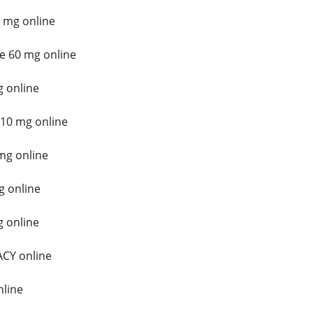
 mg online
e 60 mg online
 online
10 mg online
mg online
g online
 online
CY online
line