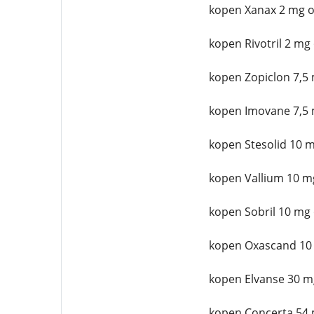
kopen Xanax 2 mg o
kopen Rivotril 2 mg
kopen Zopiclon 7,5 
kopen Imovane 7,5 
kopen Stesolid 10 m
kopen Vallium 10 m
kopen Sobril 10 mg 
kopen Oxascand 10
kopen Elvanse 30 m
kopen Concerta 54 