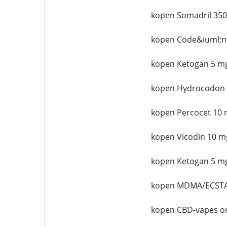
kopen Somadril 350
kopen Code&iuml;n
kopen Ketogan 5 mg
kopen Hydrocodon 
kopen Percocet 10 
kopen Vicodin 10 m
kopen Ketogan 5 mg
kopen MDMA/ECSTA
kopen CBD-vapes on