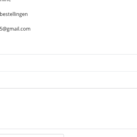
bestellingen
s45@gmail.com