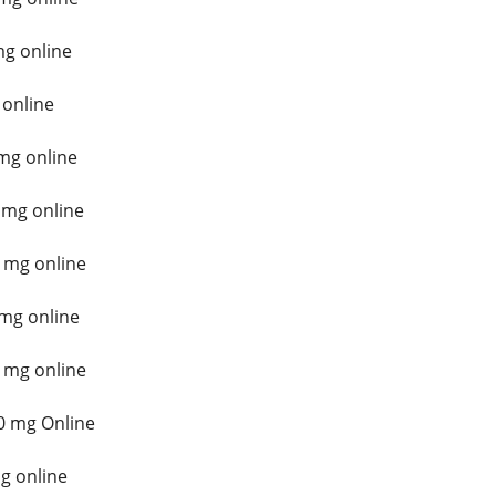
mg online
 online
mg online
 mg online
 mg online
mg online
 mg online
0 mg Online
g online