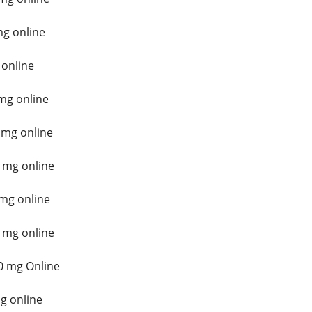
mg online
 online
mg online
 mg online
 mg online
mg online
 mg online
0 mg Online
g online