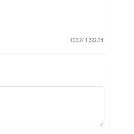
102.244.222.34