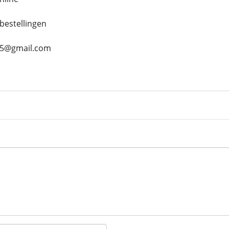
bestellingen
s45@gmail.com