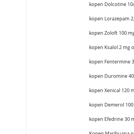
kopen Dolcotine 10
kopen Lorazepam 2,
kopen Zoloft 100 mg
kopen Ksalol 2 mg o
kopen Fentermine 3
kopen Duromine 40
kopen Xenical 120 
kopen Demerol 100
kopen Efedrine 30 
Kopen Marihuana o