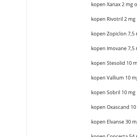
kopen Xanax 2 mg o
kopen Rivotril 2 mg
kopen Zopiclon 7,5 
kopen Imovane 7,5 
kopen Stesolid 10 m
kopen Vallium 10 m
kopen Sobril 10 mg 
kopen Oxascand 10
kopen Elvanse 30 m
kopen Concerta 54 