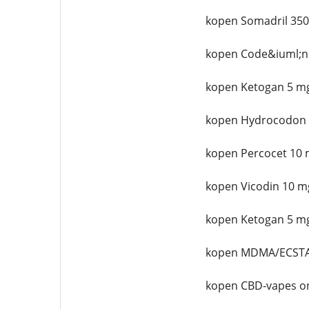
kopen Somadril 350
kopen Code&iuml;n
kopen Ketogan 5 mg
kopen Hydrocodon 
kopen Percocet 10 
kopen Vicodin 10 m
kopen Ketogan 5 mg
kopen MDMA/ECSTA
kopen CBD-vapes on