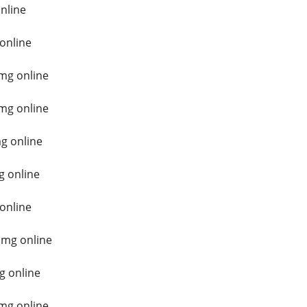
nline
 online
mg online
mg online
g online
g online
online
 mg online
g online
mg online