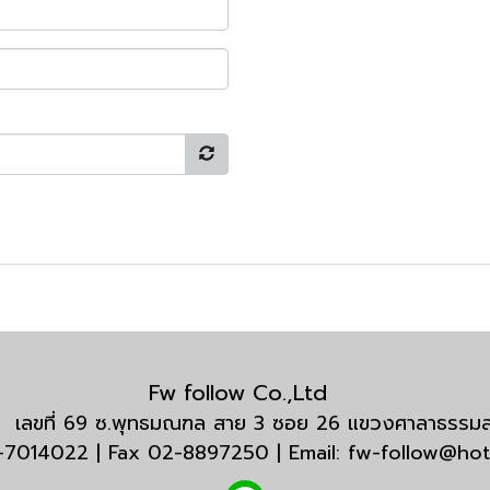
Fw follow Co.,Ltd
กัด เลขที่ 69 ซ.พุทธมณฑล สาย 3 ซอย 26 แขวงศาลาธรร
3-7014022 | Fax 02-8897250 | Email: fw-follow@ho