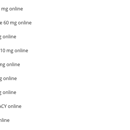
 mg online
e 60 mg online
 online
10 mg online
mg online
g online
 online
CY online
line