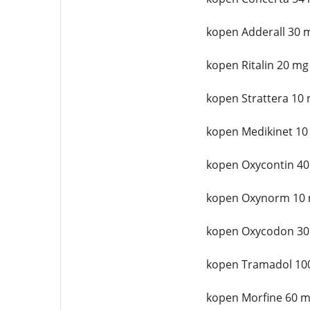
kopen Adderall 30 
kopen Ritalin 20 mg
kopen Strattera 10 
kopen Medikinet 10
kopen Oxycontin 40
kopen Oxynorm 10 
kopen Oxycodon 30
kopen Tramadol 10
kopen Morfine 60 m