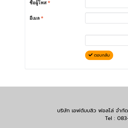
ชื่อผู้โพส
*
อีเมล
*
ตอบกลับ
บริษัท เอฟดับบลิว ฟอลโล่ จำ
Tel : 08