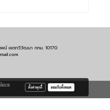
มสพน์ เขตทวีวัฒนา กทม. 10170
tmail.com
นโยบาย
ตั้งค่าคุกกี้
ยอมรับทั้งหมด