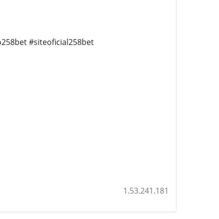
58bet #siteoficial258bet
1.53.241.181