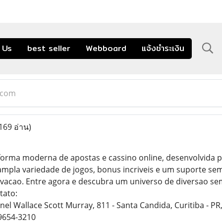
 Us
best seller
Webboard
แจ้งชำระเงิน
ecom
169 อ่าน)
forma moderna de apostas e cassino online, desenvolvida 
pla variedade de jogos, bonus incriveis e um suporte sem
ovacao. Entre agora e descubra um universo de diversao sem
tato:
l Wallace Scott Murray, 811 - Santa Candida, Curitiba - PR,
99654-3210