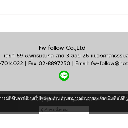
Fw follow Co.,Ltd
กัด เลขที่ 69 ซ.พุทธมณฑล สาย 3 ซอย 26 แขวงศาลาธรร
3-7014022 | Fax 02-8897250 | Email: fw-follow@ho
บการณ์ที่ดีในการใช้งานเว็บไซต์ของท่าน ท่านสามารถอ่านรายละเอียดเพิ่มเติมได้ที่
© Copyright 2020 All Rights Reserved.
ผู้เข้าชมทั้งหมด
17,858,091
Powered by
MakeWebEasy.com