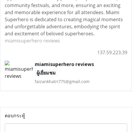
community festivals, and more, ensuring an exciting
and memorable experience for all attendees. Miami
Superhero is dedicated to creating magical moments
and unforgettable adventures, embodying the spirit
and excitement of beloved superheroes.
miamisuperhero reviews
137.59.223.39
miamisuperhero reviews
ผู้เยี่ยมชม
faizankhatri775@gmail.com
ตอบกระทู้