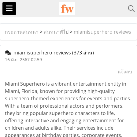
กระดานสนทนา
>
สนทนาทั่ไป
>
miamisuperhero reviews
miamisuperhero reviews
(373 อ่าน)
16 มิ.ย. 2567 02:59
แจ้งลบ
Miami Superhero is a vibrant entertainment entity in
Miami, Florida, known for providing high-quality
superhero-themed experiences for events and parties.
With a team of professional actors and performers,
they bring popular superhero characters to life,
offering interactive and engaging entertainment for
children and adults alike. Their services include
appearances at birthday parties, corporate events,