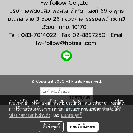
Fw follow Co.,Ltd
บริษัท เอฟดับบลิว ฟอลโล่ จำกัด เลขที่ 69 ซ.พุทธ
มณฑล สาย 3 ซอย 26 แขวงศาลาธรรมสพน์ เขตทวี
วัฒนา กทม. 10170
Tel : 083-7014022 | Fax 02-8897250 | Email:
fw-follow@hotmail.com
© Copyright 2020 All Rights Reserved.
ผู้เข้าชมทั้งหมด
17,976,045
เว็บไซต์นี้มีการใช้งานคุกกี้ เพื่อเพิ่มประสิทธิภาพและประสบการณ์ที่ดีใน
Powered by
MakeWebEasy.com
การใช้งานเว็บไซต์ของท่าน ท่านสามารถอ่านรายละเอียดเพิ่มเติมได้ที่
นโยบายความเป็นส่วนตัว
และ
นโยบายคุกกี้
ตั้งค่าคุกกี้
ยอมรับทั้งหมด