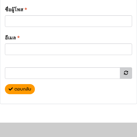
ชื่อผู้โพส
*
อีเมล
*
ตอบกลับ