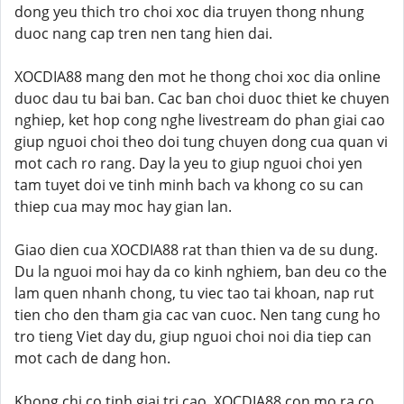
dong yeu thich tro choi xoc dia truyen thong nhung
duoc nang cap tren nen tang hien dai.
XOCDIA88 mang den mot he thong choi xoc dia online
duoc dau tu bai ban. Cac ban choi duoc thiet ke chuyen
nghiep, ket hop cong nghe livestream do phan giai cao
giup nguoi choi theo doi tung chuyen dong cua quan vi
mot cach ro rang. Day la yeu to giup nguoi choi yen
tam tuyet doi ve tinh minh bach va khong co su can
thiep cua may moc hay gian lan.
Giao dien cua XOCDIA88 rat than thien va de su dung.
Du la nguoi moi hay da co kinh nghiem, ban deu co the
lam quen nhanh chong, tu viec tao tai khoan, nap rut
tien cho den tham gia cac van cuoc. Nen tang cung ho
tro tieng Viet day du, giup nguoi choi noi dia tiep can
mot cach de dang hon.
Khong chi co tinh giai tri cao, XOCDIA88 con mo ra co