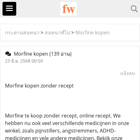
กระดานสนทนา
>
สนทนาทั่ไป
>
Morfine kopen
Morfine kopen
(139 อ่าน)
23 มิ.ย. 2568 00:50
แจ้งลบ
Morfine kopen zonder recept
Morfine te koop zonder recept, online recept. We
hebben nu ook veel verschillende medicijnen in onze
winkel, zoals pijnstillers, angstremmers, ADHD-
medicijnen en vele andere medicijnen. Bekijk onze