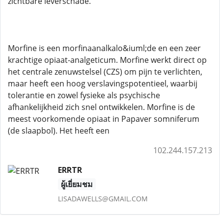
zichtbare leverschade.
Morfine is een morfinaanalkalo&iuml;de en een zeer
krachtige opiaat-analgeticum. Morfine werkt direct op
het centrale zenuwstelsel (CZS) om pijn te verlichten,
maar heeft een hoog verslavingspotentieel, waarbij
tolerantie en zowel fysieke als psychische
afhankelijkheid zich snel ontwikkelen. Morfine is de
meest voorkomende opiaat in Papaver somniferum
(de slaapbol). Het heeft een
102.244.157.213
ERRTR
ผู้เยี่ยมชม
LISADAWELLS@GMAIL.COM