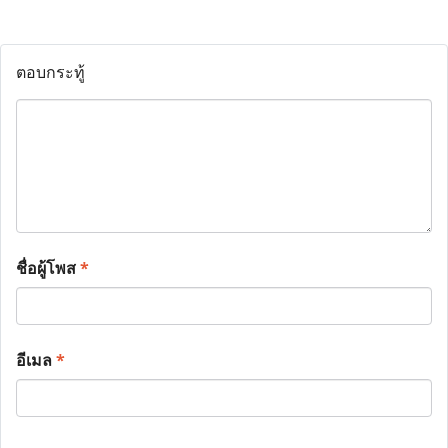
ตอบกระทู้
ชื่อผู้โพส
*
อีเมล
*