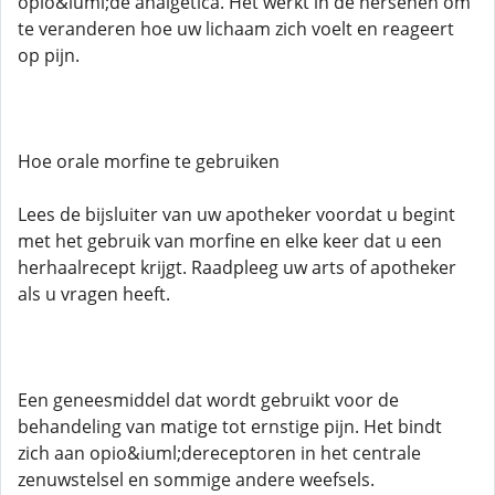
opio&iuml;de analgetica. Het werkt in de hersenen om
te veranderen hoe uw lichaam zich voelt en reageert
op pijn.
Hoe orale morfine te gebruiken
Lees de bijsluiter van uw apotheker voordat u begint
met het gebruik van morfine en elke keer dat u een
herhaalrecept krijgt. Raadpleeg uw arts of apotheker
als u vragen heeft.
Een geneesmiddel dat wordt gebruikt voor de
behandeling van matige tot ernstige pijn. Het bindt
zich aan opio&iuml;dereceptoren in het centrale
zenuwstelsel en sommige andere weefsels.