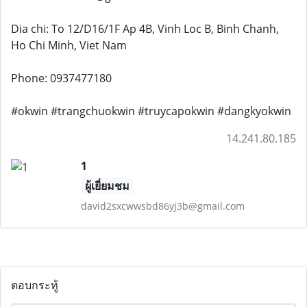
Dia chi: To 12/D16/1F Ap 4B, Vinh Loc B, Binh Chanh,
Ho Chi Minh, Viet Nam
Phone: 0937477180
#okwin #trangchuokwin #truycapokwin #dangkyokwin
14.241.80.185
1
ผู้เยี่ยมชม
david2sxcwwsbd86yj3b@gmail.com
ตอบกระทู้