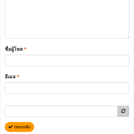
ชื่อผู้โพส
*
อีเมล
*
ตอบกลับ