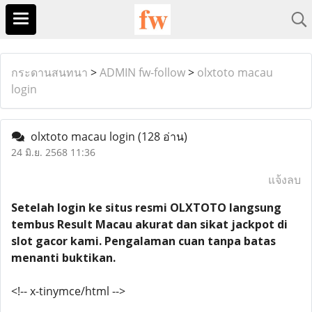
กระดานสนทนา
>
ADMIN fw-follow
>
olxtoto macau
login
olxtoto macau login
(128 อ่าน)
24 มิ.ย. 2568 11:36
แจ้งลบ
Setelah login ke situs resmi OLXTOTO langsung
tembus Result Macau akurat dan sikat jackpot di
slot gacor kami. Pengalaman cuan tanpa batas
menanti buktikan.
<!-- x-tinymce/html -->