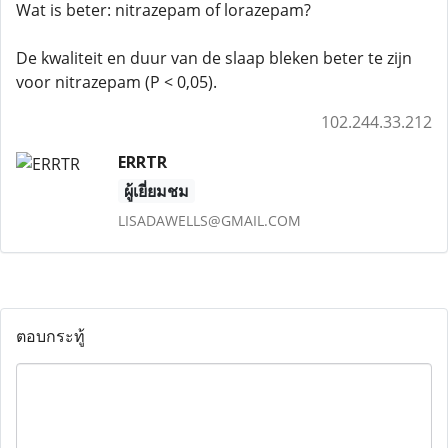
Wat is beter: nitrazepam of lorazepam?
De kwaliteit en duur van de slaap bleken beter te zijn
voor nitrazepam (P < 0,05).
102.244.33.212
ERRTR
ผู้เยี่ยมชม
LISADAWELLS@GMAIL.COM
ตอบกระทู้