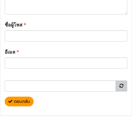
ชื่อผู้โพส
*
อีเมล
*
ตอบกลับ