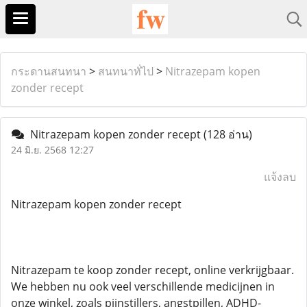
กระดานสนทนา
>
สนทนาทั่ไป
>
Nitrazepam kopen
zonder recept
Nitrazepam kopen zonder recept
(128 อ่าน)
24 มิ.ย. 2568 12:27
แจ้งลบ
Nitrazepam kopen zonder recept
Nitrazepam te koop zonder recept, online verkrijgbaar.
We hebben nu ook veel verschillende medicijnen in
onze winkel, zoals pijnstillers, angstpillen, ADHD-