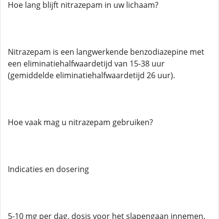
Hoe lang blijft nitrazepam in uw lichaam?
Nitrazepam is een langwerkende benzodiazepine met
een eliminatiehalfwaardetijd van 15-38 uur
(gemiddelde eliminatiehalfwaardetijd 26 uur).
Hoe vaak mag u nitrazepam gebruiken?
Indicaties en dosering
5-10 mg per dag, dosis voor het slapengaan innemen.