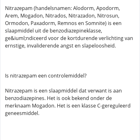
Nitrazepam (handelsnamen: Alodorm, Apodorm,
Arem, Mogadon, Nitrados, Nitrazadon, Nitrosun,
Ormodon, Paxadorm, Remnos en Somnite) is een
slaapmiddel uit de benzodiazepineklasse,
ge&iuml;ndiceerd voor de kortdurende verlichting van
ernstige, invaliderende angst en slapeloosheid.
Is nitrazepam een ​​controlemiddel?
Nitrazepam is een slaapmiddel dat verwant is aan
benzodiazepines. Het is ook bekend onder de
merknaam Mogadon. Het is een klasse C-gereguleerd
geneesmiddel.