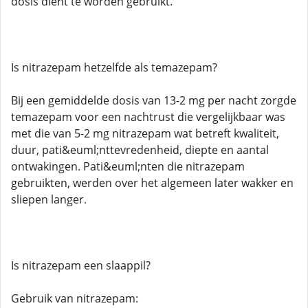
dosis dient te worden gebruikt.
Is nitrazepam hetzelfde als temazepam?
Bij een gemiddelde dosis van 13-2 mg per nacht zorgde
temazepam voor een nachtrust die vergelijkbaar was
met die van 5-2 mg nitrazepam wat betreft kwaliteit,
duur, pati&euml;nttevredenheid, diepte en aantal
ontwakingen. Pati&euml;nten die nitrazepam
gebruikten, werden over het algemeen later wakker en
sliepen langer.
Is nitrazepam een ​​slaappil?
Gebruik van nitrazepam: