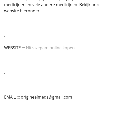
medicijnen en vele andere medicijnen. Bekijk onze
website hieronder.
.
WEBSITE :::
Nitrazepam online kopen
.
EMAIL ::: origineelmeds@gmail.com