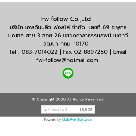
Fw follow Co.,Ltd
บริษัท เอฟดับบลิว ฟอลโล่ จำกัด เลขที่ 69 ซ.พุทธ
มณฑล สาย 3 ซอย 26 แขวงศาลาธรรมสพน์ เขตทวี
วัฒนา กทม. 10170
Tel : 083-7014022 | Fax 02-8897250 | Email:
fw-follow@hotmail.com
© Copyright 2020 All Rights Reserved.
ผู้เข้าชมวันนี้
18,528
Powered by
MakeWebEasy.com