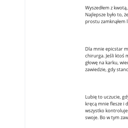
Wyszedłem z kwotą, k
Najlepsze było to, 
prostu zamknąłem la
Dla mnie epicstar mi
chirurga. Jeśli ktoś 
głowę na karku, wied
zawiedzie, gdy stan
Lubię to uczucie, g
kręcą mnie flesze i 
wszystko kontroluje
swoje. Bo w tym zaw