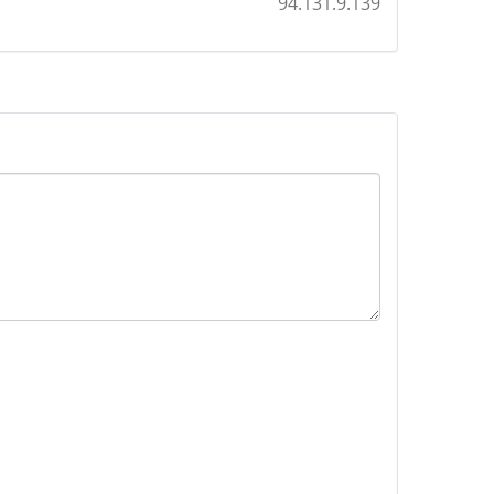
94.131.9.139