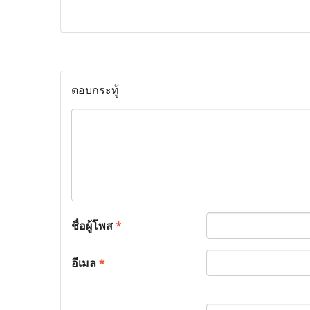
ตอบกระทู้
ชื่อผู้โพส
*
อีเมล
*