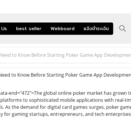
 Us
best seller
Webboard
แจ้งชำระเงิน
 Need to Know Before Starting Poker Game App Developme
Need to Know Before Starting Poker Game App Developme
data-end="472">The global online poker market has grown t
platforms to sophisticated mobile applications with real-ti
s. As the demand for digital card games surges, poker ga
ty for gaming startups, entrepreneurs, and tech enterprises