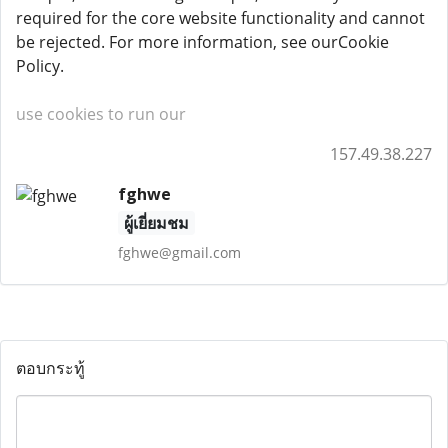
required for the core website functionality and cannot
be rejected. For more information, see ourCookie
Policy.
use cookies to run our
157.49.38.227
fghwe
ผู้เยี่ยมชม
fghwe@gmail.com
ตอบกระทู้