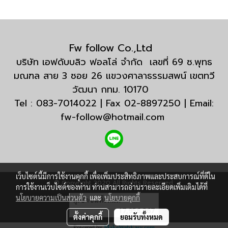
Fw follow Co.,Ltd
บริษัท เอฟดับบลิว ฟอลโล่ จำกัด เลขที่ 69 ซ.พุทธ
มณฑล สาย 3 ซอย 26 แขวงศาลาธรรมสพน์ เขตทวี
วัฒนา กทม. 10170
Tel : 083-7014022 | Fax 02-8897250 | Email:
fw-follow@hotmail.com
เว็บไซต์นี้มีการใช้งานคุกกี้ เพื่อเพิ่มประสิทธิภาพและประสบการณ์ที่ดีใน
© Copyright 2020 All Rights Reserved.
การใช้งานเว็บไซต์ของท่าน ท่านสามารถอ่านรายละเอียดเพิ่มเติมได้ที่
นโยบายความเป็นส่วนตัว
และ
นโยบายคุกกี้
ผู้เข้าชมทั้งหมด
17,956,367
ตั้งค่าคุกกี้
ยอมรับทั้งหมด
Powered by
MakeWebEasy.com