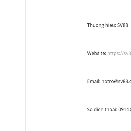
Thuong hieu: SV88
Website:
https://sv
Email: hotro@sv88
So dien thoai: 0914