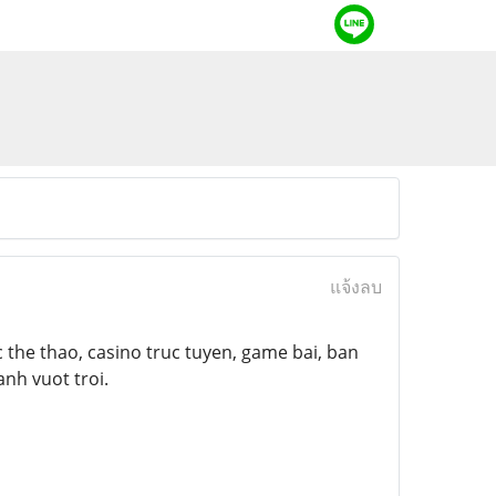
แจ้งลบ
 the thao, casino truc tuyen, game bai, ban
nh vuot troi.