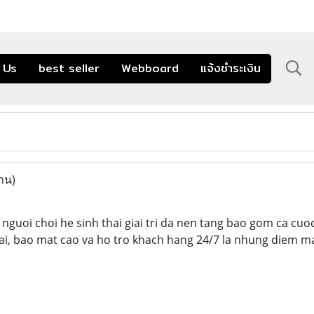
 Us
best seller
Webboard
แจ้งชำระเงิน
่าน)
guoi choi he sinh thai giai tri da nen tang bao gom ca cuoc
dai, bao mat cao va ho tro khach hang 24/7 la nhung diem ma