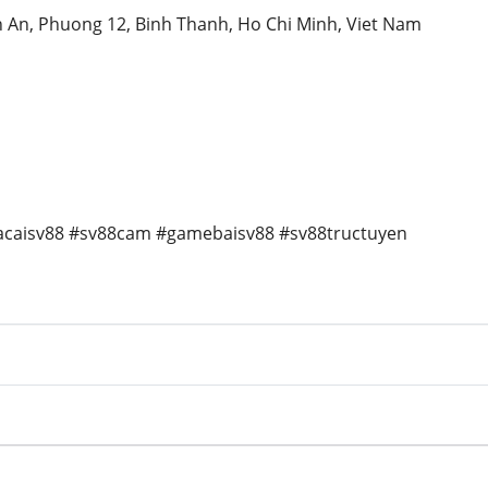
n An, Phuong 12, Binh Thanh, Ho Chi Minh, Viet Nam
acaisv88 #sv88cam #gamebaisv88 #sv88tructuyen