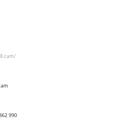
88.cam/
.cam
 862 990