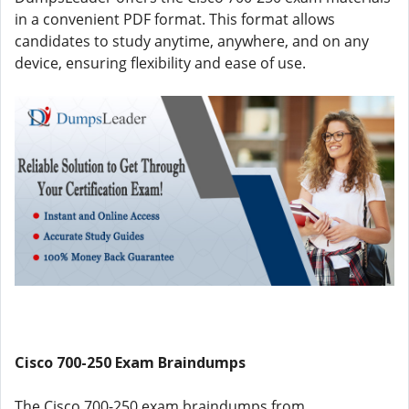
in a convenient PDF format. This format allows
candidates to study anytime, anywhere, and on any
device, ensuring flexibility and ease of use.
Cisco 700-250 Exam Braindumps
The Cisco 700-250 exam braindumps from