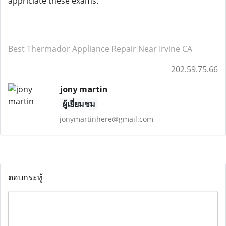
appriciate these exams.
Best Thermador Appliance Repair Near Irvine CA
202.59.75.66
jony martin
ผู้เยี่ยมชม
jonymartinhere@gmail.com
ตอบกระทู้