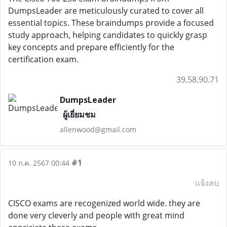
DumpsLeader are meticulously curated to cover all
essential topics. These braindumps provide a focused
study approach, helping candidates to quickly grasp
key concepts and prepare efficiently for the
certification exam.
39.58.90.71
DumpsLeader
ผู้เยี่ยมชม
allenwood@gmail.com
#1
10 ก.ค. 2567 00:44
แจ้งลบ
CISCO exams are recogenized world wide. they are
done very cleverly and people with great mind