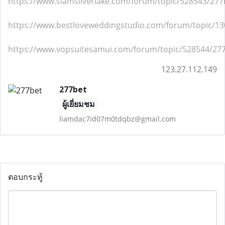
https://www.siamsilverlake.com/forum/topic/528543/277
https://www.bestloveweddingstudio.com/forum/topic/13
https://www.vopsuitesamui.com/forum/topic/528544/27
123.27.112.149
277bet
ผู้เยี่ยมชม
liamdac7id07m0tdqbz@gmail.com
ตอบกระทู้