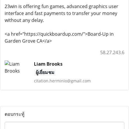
23win is offering fun games, advanced graphics user
interface and fast payments to transfer your money
without any delay.
<a href="https://quickboardup.com/">Board-Up in
Garden Grove CA</a>
58.27.243.6
Liam Brooks
ผู้เยี่ยมชม
citation.herminio@gmail.com
ตอบกระทู้