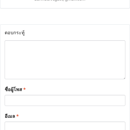
ตอบกระทู้
ชื่อผู้โพส
*
อีเมล
*