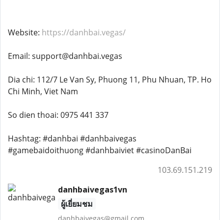
Website:
https://danhbai.vegas/
Email: support@danhbai.vegas
Dia chi: 112/7 Le Van Sy, Phuong 11, Phu Nhuan, TP. Ho
Chi Minh, Viet Nam
So dien thoai: 0975 441 337
Hashtag: #danhbai #danhbaivegas
#gamebaidoithuong #danhbaiviet #casinoDanBai
103.69.151.219
danhbaivegas1vn
ผู้เยี่ยมชม
danhbaivegas@gmail.com