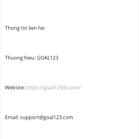
Thong tin lien he:
Thuong hieu: GOAL123
Website:
https://goal123dz.com/
Email: support@goal123.com