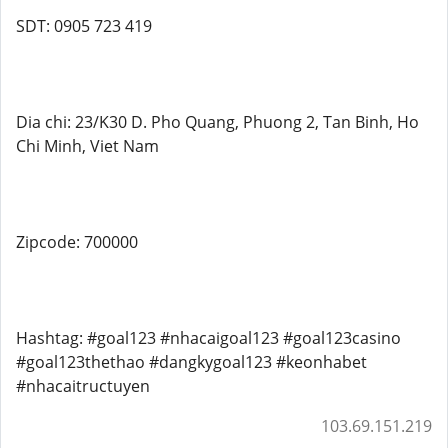
SDT: 0905 723 419
Dia chi: 23/K30 D. Pho Quang, Phuong 2, Tan Binh, Ho
Chi Minh, Viet Nam
Zipcode: 700000
Hashtag: #goal123 #nhacaigoal123 #goal123casino
#goal123thethao #dangkygoal123 #keonhabet
#nhacaitructuyen
103.69.151.219