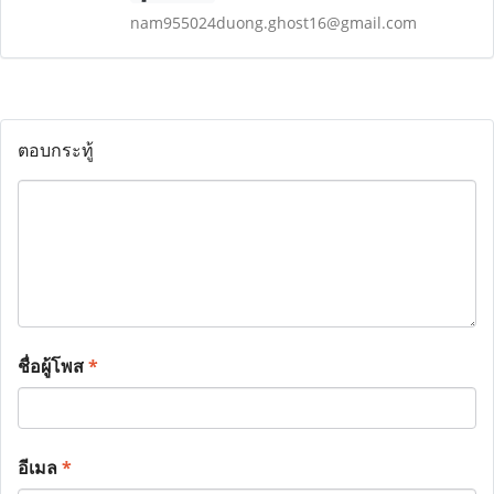
nam955024duong.ghost16@gmail.com
ตอบกระทู้
ชื่อผู้โพส
*
อีเมล
*