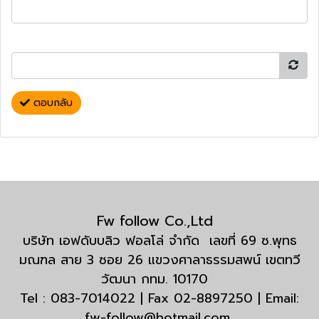
ตอบกลับ
Fw follow Co.,Ltd
บริษัท เอฟดับบลิว ฟอลโล่ จำกัด เลขที่ 69 ซ.พุทธ
มณฑล สาย 3 ซอย 26 แขวงศาลาธรรมสพน์ เขตทวี
วัฒนา กทม. 10170
Tel : 083-7014022 | Fax 02-8897250 | Email:
fw-follow@hotmail.com