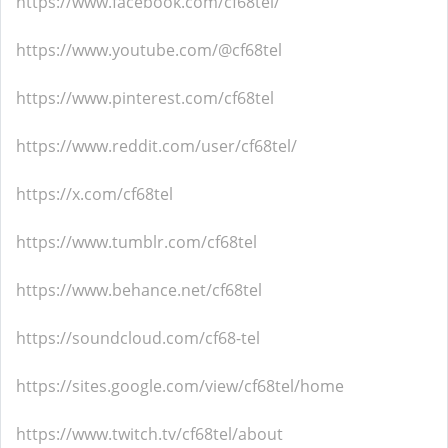
https://www.facebook.com/cf68tel/
https://www.youtube.com/@cf68tel
https://www.pinterest.com/cf68tel
https://www.reddit.com/user/cf68tel/
https://x.com/cf68tel
https://www.tumblr.com/cf68tel
https://www.behance.net/cf68tel
https://soundcloud.com/cf68-tel
https://sites.google.com/view/cf68tel/home
https://www.twitch.tv/cf68tel/about