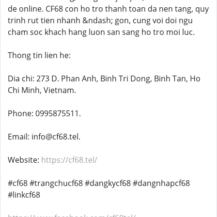
de online. CF68 con ho tro thanh toan da nen tang, quy
trinh rut tien nhanh &ndash; gon, cung voi doi ngu
cham soc khach hang luon san sang ho tro moi luc.
Thong tin lien he:
Dia chi: 273 D. Phan Anh, Binh Tri Dong, Binh Tan, Ho
Chi Minh, Vietnam.
Phone: 0995875511.
Email: info@cf68.tel.
Website:
https://cf68.tel/
#cf68 #trangchucf68 #dangkycf68 #dangnhapcf68
#linkcf68