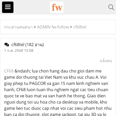
กระดานสนทนา
>
ADMIN fw-follow
>
cf68tel
cf68tel
(182 อ่าน)
1 ก.ค. 2568 15:08
แจ้งลบ
CF68
&ndash; lua chon hang dau cho gioi dam me
game doi thuong tai Viet Nam va khu vuc chau A. Voi
giay phep tu PAGCOR va gan 15 nam kinh nghiem van
hanh, CF68 luon tuan thu nghiem ngat cac tieu chuan
quoc te ve bao mat va van hanh he thong. Giao dien
nguoi dung toi uu hoa cho ca desktop va mobile, kho
game lien tuc duoc cap nhat voi cac sieu pham hot nhu
ban ca doi thuong, slot game jackpot, tai xiu 3D va lo