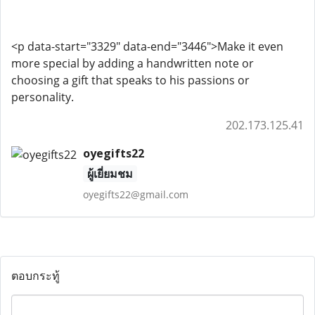
<p data-start="3329" data-end="3446">Make it even
more special by adding a handwritten note or
choosing a gift that speaks to his passions or
personality.
202.173.125.41
oyegifts22
ผู้เยี่ยมชม
oyegifts22@gmail.com
ตอบกระทู้