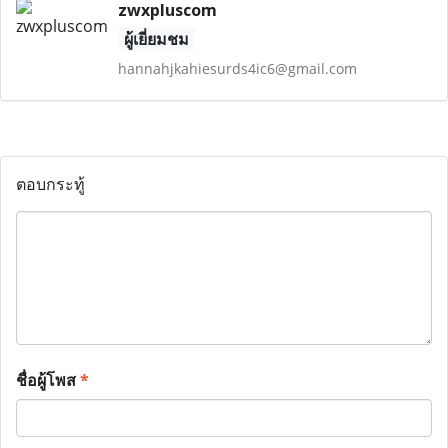
zwxpluscom
ผู้เยี่ยมชม
hannahjkahiesurds4ic6@gmail.com
ตอบกระทู้
ชื่อผู้โพส
*