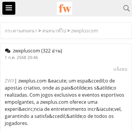
กระดานสนทนา
>
สนทนาทั่ไป
>
zwxpluscom
zwxpluscom
(322 อ่าน)
1 ก.ค. 2568 20:46
แจ้งลบ
ZWX
| zwxplus.com &eacute; um espa&ccedil;o de
apostas criativo, onde as paix&otilde;es s&atilde;o
realizadas. Com jogos exclusivos e eventos esportivos
empolgantes, a zwxplus.com oferece uma
experi&ecirc;ncia de entretenimento incr&iacute;vel,
garantindo a satisfa&ccedil;&atilde;o de todos os
jogadores.