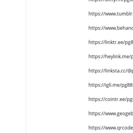
https://www.tumblr
https://www.behanc
https://linktr.ee/pg
https://heylink.me/
https://linksta.cc/@
https://igli.me/pg88
https://cointr.ee/pg
https://www.geogeb
https://www.qrcod