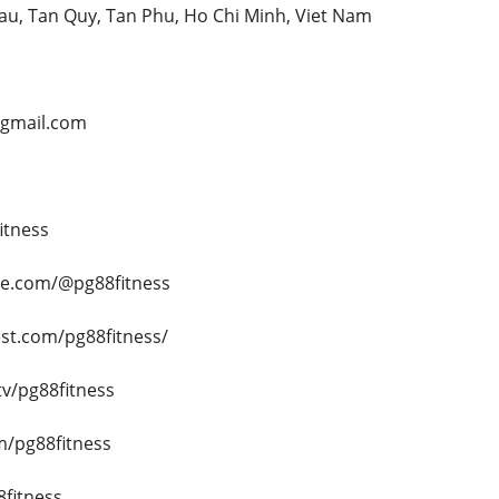
Dau, Tan Quy, Tan Phu, Ho Chi Minh, Viet Nam
@gmail.com
itness
be.com/@pg88fitness
est.com/pg88fitness/
tv/pg88fitness
m/pg88fitness
8fitness