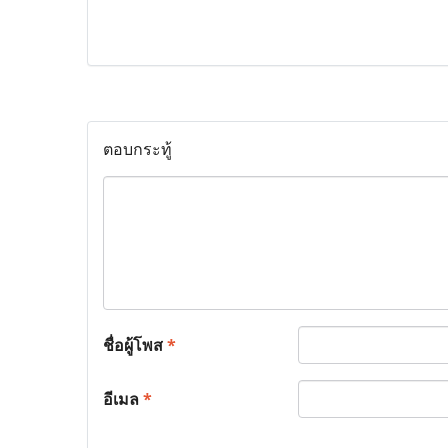
ตอบกระทู้
ชื่อผู้โพส
*
อีเมล
*