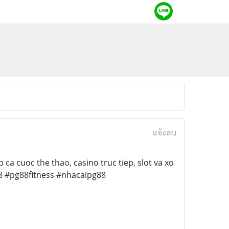
แจ้งลบ
a cuoc the thao, casino truc tiep, slot va xo
g88 #pg88fitness #nhacaipg88