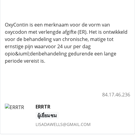
OxyContin is een merknaam voor de vorm van
oxycodon met verlengde afgifte (ER). Het is ontwikkeld
voor de behandeling van chronische, matige tot
ernstige pijn waarvoor 24 uur per dag
opio&iuml;denbehandeling gedurende een lange
periode vereist is.
84.17.46.236
ERRTR
ผู้เยี่ยมชม
LISADAWELLS@GMAIL.COM