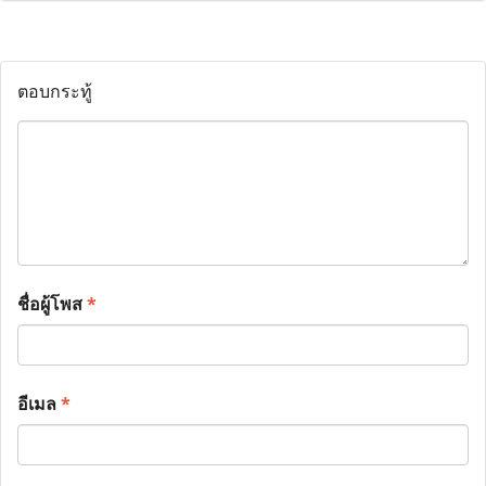
ตอบกระทู้
ชื่อผู้โพส
*
อีเมล
*