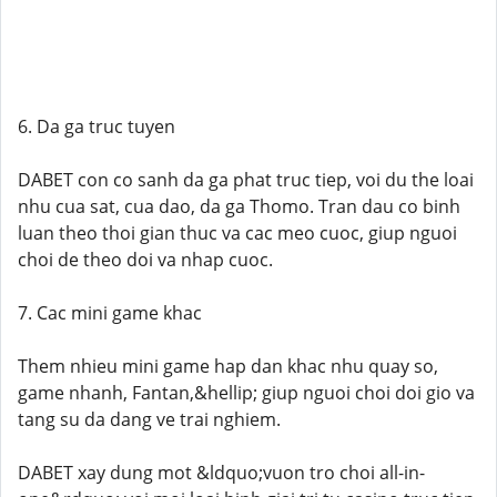
6. Da ga truc tuyen
DABET con co sanh da ga phat truc tiep, voi du the loai
nhu cua sat, cua dao, da ga Thomo. Tran dau co binh
luan theo thoi gian thuc va cac meo cuoc, giup nguoi
choi de theo doi va nhap cuoc.
7. Cac mini game khac
Them nhieu mini game hap dan khac nhu quay so,
game nhanh, Fantan,&hellip; giup nguoi choi doi gio va
tang su da dang ve trai nghiem.
DABET xay dung mot &ldquo;vuon tro choi all-in-