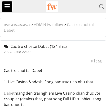
กระดานสนทนา
>
ADMIN fw-follow
>
Cac tro choi tai
Dabet
Cac tro choi tai Dabet
(124 อ่าน)
2 ก.ค. 2568 22:09
แจ้งลบ
Cac tro choi tai Dabet
1. Live Casino &ndash; Song bac truc tiep nhu that
Dabet
mang den trai nghiem Live Casino chan thuc voi
croupier (dealer) that, phat song Full HD tu nhieu song
bac quoc te