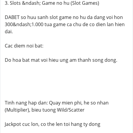
3. Slots &ndash; Game no hu (Slot Games)
DABET so huu sanh slot game no hu da dang voi hon
300&ndash;1.000 tua game ca chu de co dien lan hien
dai.
Cac diem noi bat:
Do hoa bat mat voi hieu ung am thanh song dong.
Tinh nang hap dan: Quay mien phi, he so nhan
(Multiplier), bieu tuong Wild/Scatter
Jackpot cuc lon, co the len toi hang ty dong