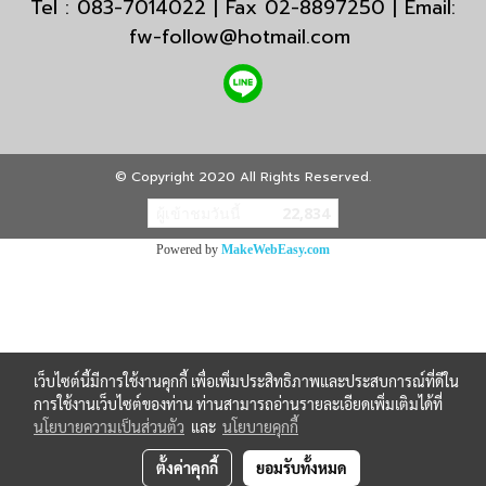
Tel : 083-7014022 | Fax 02-8897250 | Email:
fw-follow@hotmail.com
© Copyright 2020 All Rights Reserved.
ผู้เข้าชมวันนี้
22,834
Powered by
MakeWebEasy.com
เว็บไซต์นี้มีการใช้งานคุกกี้ เพื่อเพิ่มประสิทธิภาพและประสบการณ์ที่ดีใน
การใช้งานเว็บไซต์ของท่าน ท่านสามารถอ่านรายละเอียดเพิ่มเติมได้ที่
นโยบายความเป็นส่วนตัว
และ
นโยบายคุกกี้
ตั้งค่าคุกกี้
ยอมรับทั้งหมด