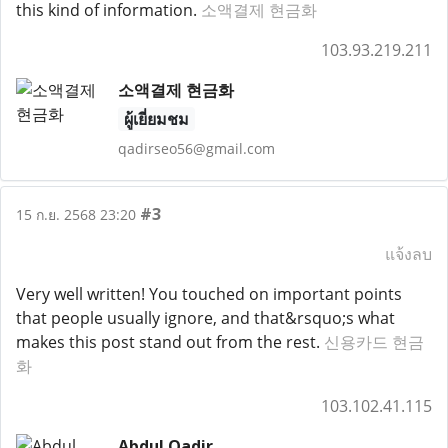
this kind of information.
소액결제 현금화
103.93.219.211
소액결제 현금화
ผู้เยี่ยมชม
qadirseo56@gmail.com
#3
15 ก.ย. 2568 23:20
แจ้งลบ
Very well written! You touched on important points
that people usually ignore, and that&rsquo;s what
makes this post stand out from the rest.
신용카드 현금
화
103.102.41.115
Abdul Qadir