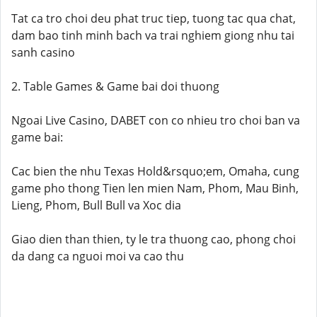
Tat ca tro choi deu phat truc tiep, tuong tac qua chat,
dam bao tinh minh bach va trai nghiem giong nhu tai
sanh casino
2. Table Games & Game bai doi thuong
Ngoai Live Casino, DABET con co nhieu tro choi ban va
game bai:
Cac bien the nhu Texas Hold&rsquo;em, Omaha, cung
game pho thong Tien len mien Nam, Phom, Mau Binh,
Lieng, Phom, Bull Bull va Xoc dia
Giao dien than thien, ty le tra thuong cao, phong choi
da dang ca nguoi moi va cao thu