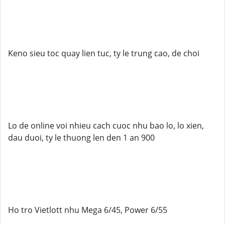
Keno sieu toc quay lien tuc, ty le trung cao, de choi
Lo de online voi nhieu cach cuoc nhu bao lo, lo xien,
dau duoi, ty le thuong len den 1 an 900
Ho tro Vietlott nhu Mega 6/45, Power 6/55