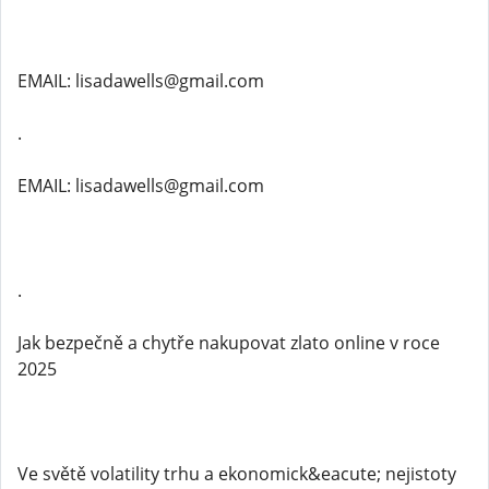
EMAIL: lisadawells@gmail.com
.
EMAIL: lisadawells@gmail.com
.
Jak bezpečně a chytře nakupovat zlato online v roce
2025
Ve světě volatility trhu a ekonomick&eacute; nejistoty