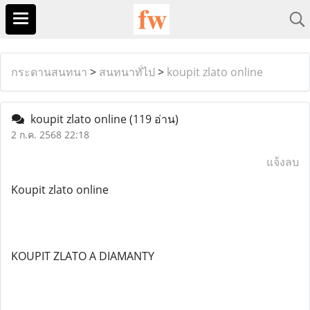
กระดานสนทนา
>
สนทนาทั่ไป
>
koupit zlato online
koupit zlato online
(119 อ่าน)
2 ก.ค. 2568 22:18
แจ้งลบ
Koupit zlato online
KOUPIT ZLATO A DIAMANTY