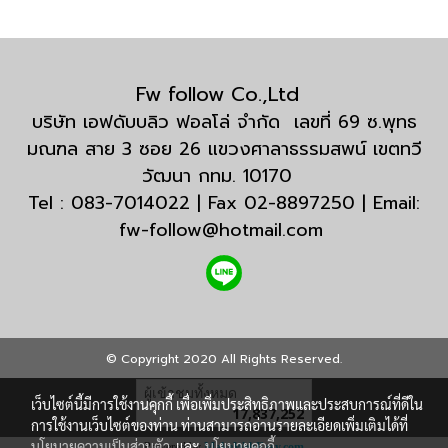
Fw follow Co.,Ltd
บริษัท เอฟดับบลิว ฟอลโล่ จำกัด เลขที่ 69 ซ.พุทธ
มณฑล สาย 3 ซอย 26 แขวงศาลาธรรมสพน์ เขตทวี
วัฒนา กทม. 10170
Tel : 083-7014022 | Fax 02-8897250 | Email:
fw-follow@hotmail.com
© Copyright 2020 All Rights Reserved.
ผู้เข้าชมทั้งหมด
เว็บไซต์นี้มีการใช้งานคุกกี้ เพื่อเพิ่มประสิทธิภาพและประสบการณ์ที่ดีใน
17,837,252
การใช้งานเว็บไซต์ของท่าน ท่านสามารถอ่านรายละเอียดเพิ่มเติมได้ที่
นโยบายความเป็นส่วนตัว
และ
นโยบายคุกกี้
Powered by
MakeWebEasy.com