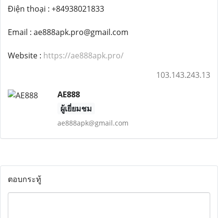
Điện thoại : +84938021833
Email : ae888apk.pro@gmail.com
Website :
https://ae888apk.pro/
103.143.243.13
AE888
ผู้เยี่ยมชม
ae888apk@gmail.com
ตอบกระทู้