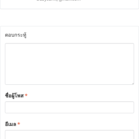
ตอบกระทู้
ชื่อผู้โพส
*
อีเมล
*