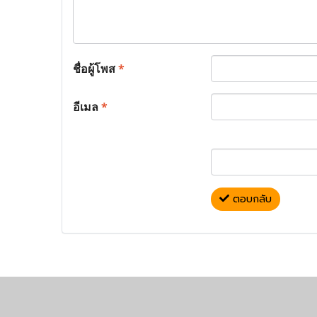
ชื่อผู้โพส
*
อีเมล
*
ตอบกลับ