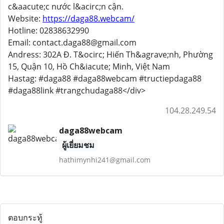
c&aacute;c nước l&acirc;n cận.
Website:
https://daga88.webcam/
Hotline: 02838632990
Email: contact.daga88@gmail.com
Andress: 302A Đ. T&ocirc; Hiến Th&agrave;nh, Phường
15, Quận 10, Hồ Ch&iacute; Minh, Việt Nam
Hastag: #daga88 #daga88webcam #tructiepdaga88
#daga88link #trangchudaga88</div>
104.28.249.54
daga88webcam
ผู้เยี่ยมชม
hathimynhi241@gmail.com
ตอบกระทู้