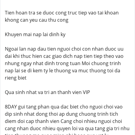
Tien hoan tra se duoc cong truc tiep vao tai khoan
khong can yeu cau thu cong
Khuyen mai nap lai dinh ky
Ngoai lan nap dau tien nguoi choi con nhan duoc uu
dai khi thuc hien cac giao dich nap tien tiep theo vao
nhung ngay nhat dinh trong tuan Moi chuong trinh
nap lai se di kem ty le thuong va muc thuong toi da
rieng biet
Qua sinh nhat va tri an thanh vien VIP
8DAY gui tang phan qua dac biet cho nguoi choi vao
dip sinh nhat dong thoi ap dung chuong trinh tich
diem doi cap thanh vien Cang choi nhieu nguoi choi
cang nhan duoc nhieu quyen loi va qua tang gia tri nhu