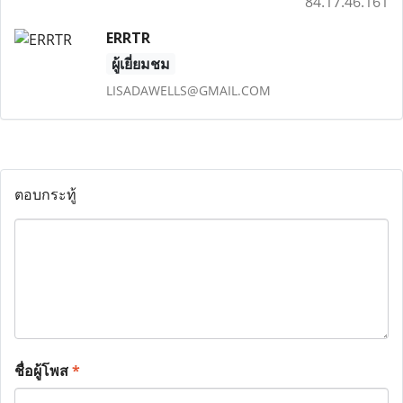
84.17.46.161
ERRTR
ผู้เยี่ยมชม
LISADAWELLS@GMAIL.COM
ตอบกระทู้
ชื่อผู้โพส
*