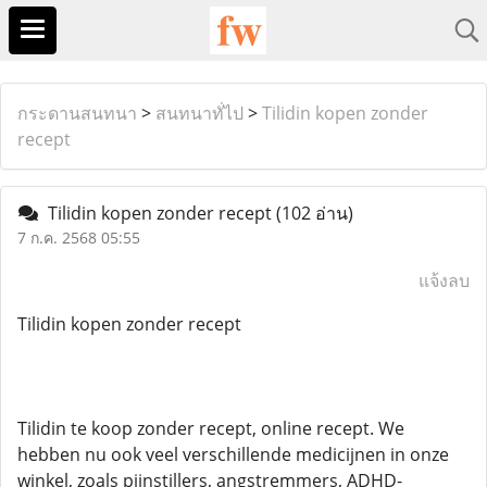
กระดานสนทนา
>
สนทนาทั่ไป
>
Tilidin kopen zonder
recept
Tilidin kopen zonder recept
(102 อ่าน)
7 ก.ค. 2568 05:55
แจ้งลบ
Tilidin kopen zonder recept
Tilidin te koop zonder recept, online recept. We
hebben nu ook veel verschillende medicijnen in onze
winkel, zoals pijnstillers, angstremmers, ADHD-