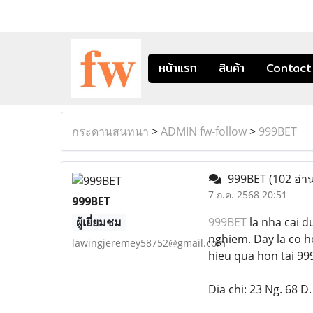
หน้าแรก
สินค้า
Contact
กระดานสนทนา
>
ADMIN fw-follow
>
999BET
999BET
(102 อ่า
7 ก.ค. 2568 20:51
999BET
ผู้เยี่ยมชม
999BET
la nha cai d
nghiem. Day la co h
lawingjeremey58752@gmail.com
hieu qua hon tai 99
Dia chi: 23 Ng. 68 D