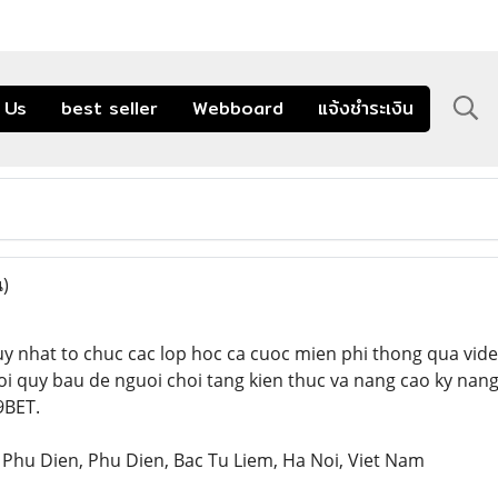
 Us
best seller
Webboard
แจ้งชำระเงิน
น)
uy nhat to chuc cac lop hoc ca cuoc mien phi thong qua vide
oi quy bau de nguoi choi tang kien thuc va nang cao ky nang
9BET.
. Phu Dien, Phu Dien, Bac Tu Liem, Ha Noi, Viet Nam