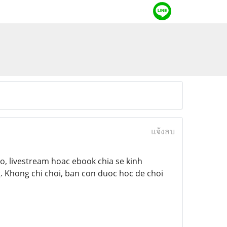
แจ้งลบ
o, livestream hoac ebook chia se kinh
. Khong chi choi, ban con duoc hoc de choi