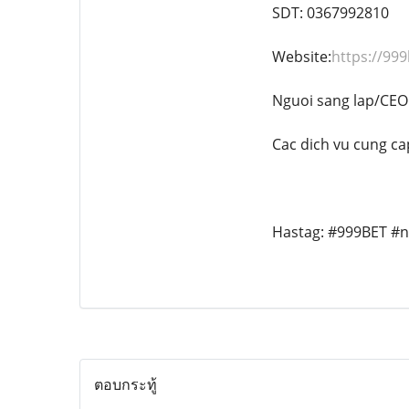
SDT: 0367992810
Website:
https://99
Nguoi sang lap/CEO
Cac dich vu cung ca
Hastag: #999BET #n
ตอบกระทู้