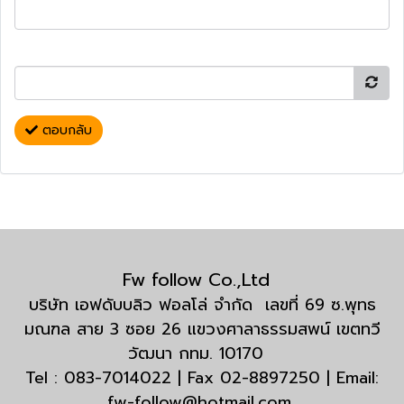
ตอบกลับ
Fw follow Co.,Ltd
บริษัท เอฟดับบลิว ฟอลโล่ จำกัด เลขที่ 69 ซ.พุทธ
มณฑล สาย 3 ซอย 26 แขวงศาลาธรรมสพน์ เขตทวี
วัฒนา กทม. 10170
Tel : 083-7014022 | Fax 02-8897250 | Email:
fw-follow@hotmail.com