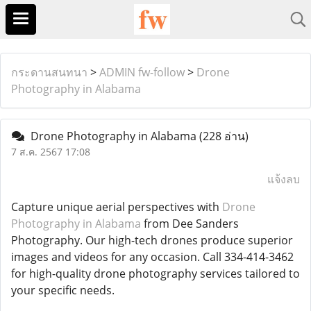
กระดานสนทนา
>
ADMIN fw-follow
>
Drone
Photography in Alabama
Drone Photography in Alabama
(228 อ่าน)
7 ส.ค. 2567 17:08
แจ้งลบ
Capture unique aerial perspectives with
Drone
Photography in Alabama
from Dee Sanders
Photography. Our high-tech drones produce superior
images and videos for any occasion. Call 334-414-3462
for high-quality drone photography services tailored to
your specific needs.